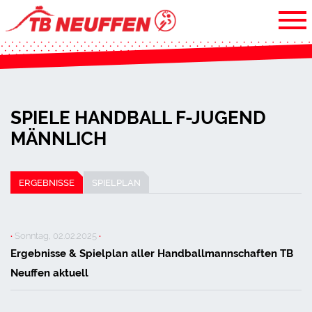
SPIELE HANDBALL F-JUGEND
MÄNNLICH
ERGEBNISSE
SPIELPLAN
·
Sonntag, 02.02.2025
·
Ergebnisse & Spielplan aller Handballmannschaften TB
Neuffen aktuell