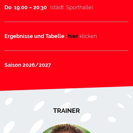
Do 19:00 – 20:30
(städt. Sporthalle)
Ergebnisse und Tabelle :
hier
klicken
Saison 2026/2027
TRAINER