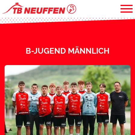
B-JUGEND MÄNNLICH