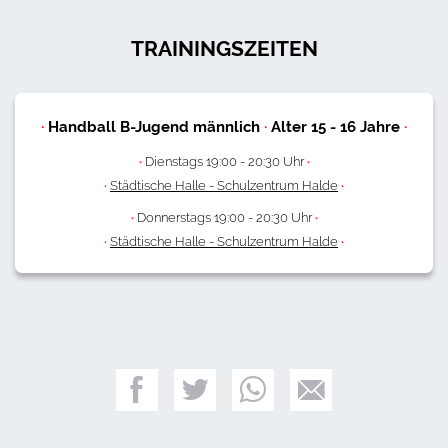
TRAININGSZEITEN
·
Handball B-Jugend männlich
·
Alter
15
-
16
Jahre
·
·
Dienstags 19:00 - 20:30 Uhr
·
·
Städtische Halle - Schulzentrum Halde
·
·
Donnerstags 19:00 - 20:30 Uhr
·
·
Städtische Halle - Schulzentrum Halde
·