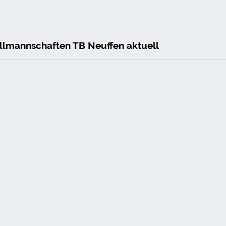
allmannschaften TB Neuffen aktuell