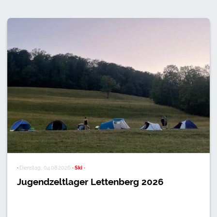
·
Dienstag, 04.08.2026
· Ski ·
Jugendzeltlager Lettenberg 2026