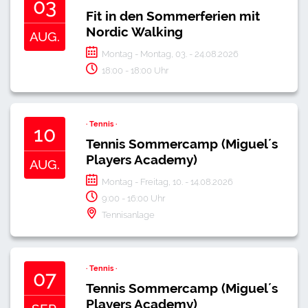
03
Fit in den Sommerferien mit
Nordic Walking
AUG.
Montag - Montag, 03. - 24.08.2026
18:00
-
18:00
Uhr
· Tennis ·
10
Tennis Sommercamp (Miguel´s
Players Academy)
AUG.
Montag - Freitag, 10. - 14.08.2026
9:00
-
16:00
Uhr
Tennisanlage
· Tennis ·
07
Tennis Sommercamp (Miguel´s
Players Academy)