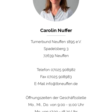
Carolin Nuffer
Turnerbund Neuffen 1895 e.V.
Spadelsberg 3
72639 Neuffen
Telefon 07025 908982
Fax 07025 908983
E-Mail
info@tbneuffen.de
Öffnungszeiten der Geschäftsstelle
Mo., Mi., Do. von 9:00 - 11:00 Uhr
Mo. von 17.00 - 18.30 Uhr