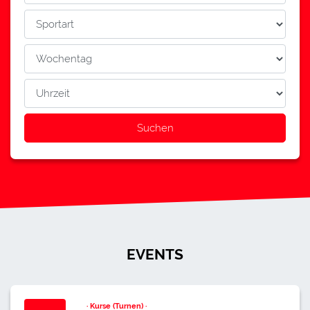
Suchen
EVENTS
· Kurse (Turnen) ·