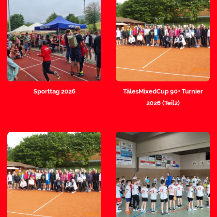
Sporttag 2026
TälesMixedCup 90+ Turnier
2026 (Teil2)