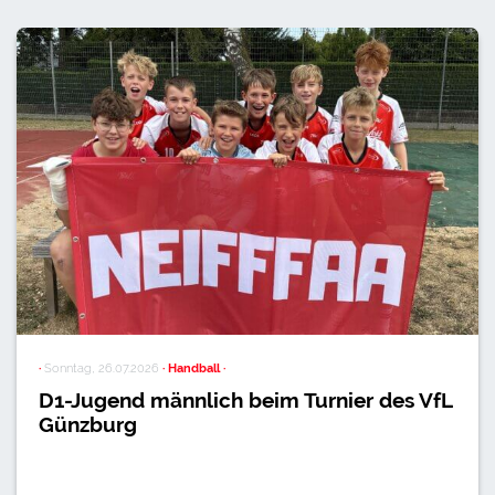
·
Sonntag, 26.07.2026
· Handball ·
D1-Jugend männlich beim Turnier des VfL
Günzburg