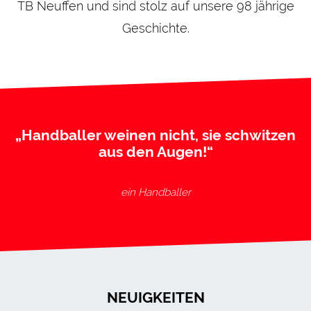
TB Neuffen und sind stolz auf unsere 98 jährige
Geschichte.
„Handballer weinen nicht, sie schwitzen
aus den Augen!“
ein Handballer
NEUIGKEITEN