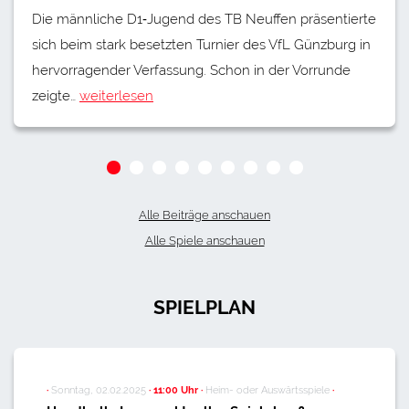
Die männliche D1‑Jugend des TB Neuffen präsentierte
sich beim stark besetzten Turnier des VfL Günzburg in
hervorragender Verfassung. Schon in der Vorrunde
zeigte…
weiterlesen
Alle Beiträge anschauen
Alle Spiele anschauen
SPIELPLAN
·
Sonntag, 02.02.2025
·
11:00 Uhr
·
Heim- oder Auswärtsspiele
·