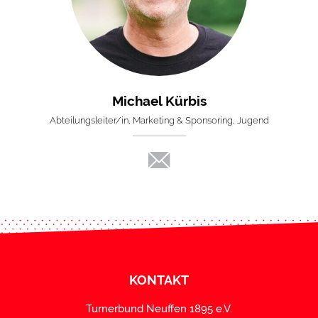
Michael Kürbis
Abteilungsleiter/in, Marketing & Sponsoring, Jugend
KONTAKT
Turnerbund Neuffen 1895 e.V.