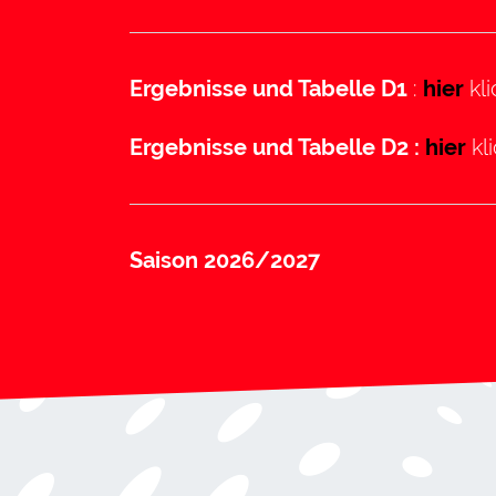
Ergebnisse und Tabelle D1
:
hier
kli
Ergebnisse und Tabelle D2 :
hier
kl
Saison 2026/2027