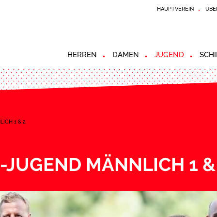
HAUPTVEREIN
ÜBE
HERREN
DAMEN
JUGEND
SCHI
ICH 1 & 2
-JUGEND MÄNNLICH 1 &