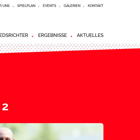
R UNS
SPIELPLAN
EVENTS
GALERIEN
KONTAKT
EDSRICHTER
ERGEBNISSE
AKTUELLES
 2