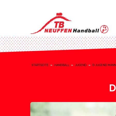
STARTSEITE
»
HANDBALL
»
JUGEND
»
D-JUGEND MÄNNL
D