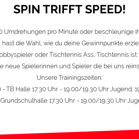
SPIN TRIFFT SPEED!
00 Umdrehungen pro Minute oder beschleunige ih
 hast die Wahl, wie du deine Gewinnpunkte erziel
byspieler oder Tischtennis Ass, Tischtennis ist fü
lle neue Spielerinnen und Spieler die bei uns re
Unsere Trainingszeiten:
) - TB Halle 17.30 Uhr - 19.00/19.30 Uhr Jugend; 
Grundschulhalle 17.30 Uhr - 19.00/19.30 Uhr Juge