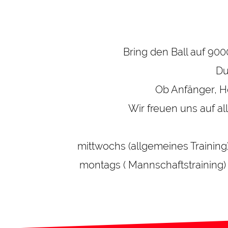
Bring den Ball auf 90
Du
Ob Anfänger, Hob
Wir freuen uns auf a
mittwochs (allgemeines Training
montags ( Mannschaftstraining) 