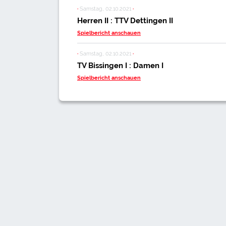
·
Samstag, 02.10.2021
·
Herren II : TTV Dettingen II
Spielbericht anschauen
·
Samstag, 02.10.2021
·
TV Bissingen I : Damen I
Spielbericht anschauen