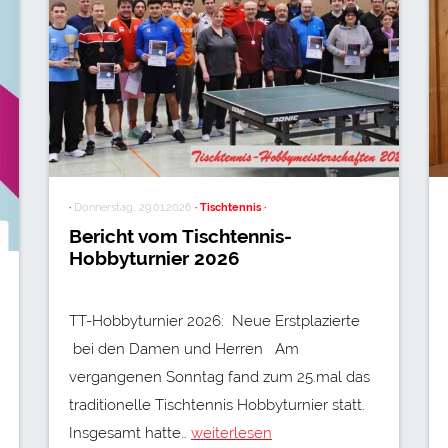
·
Donnerstag, 29.01.2026
· Tischtennis ·
Bericht vom Tischtennis-
Hobbyturnier 2026
TT-Hobbyturnier 2026: Neue Erstplazierte
bei den Damen und Herren Am
vergangenen Sonntag fand zum 25.mal das
traditionelle Tischtennis Hobbyturnier statt.
Insgesamt hatte…
weiterlesen