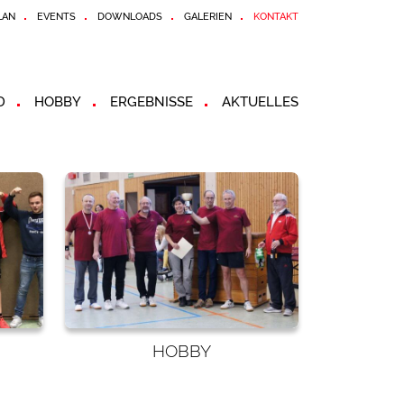
LAN
EVENTS
DOWNLOADS
GALERIEN
KONTAKT
D
HOBBY
ERGEBNISSE
AKTUELLES
HOBBY