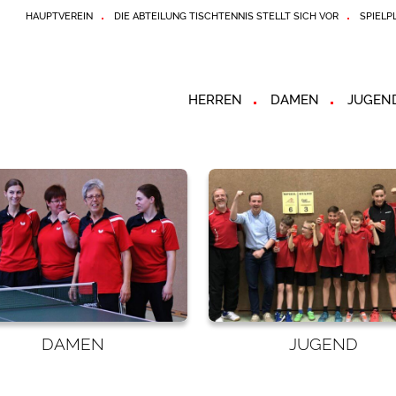
HAUPTVEREIN
DIE ABTEILUNG TISCHTENNIS STELLT SICH VOR
SPIELP
HERREN
DAMEN
JUGEN
DAMEN
JUGEND