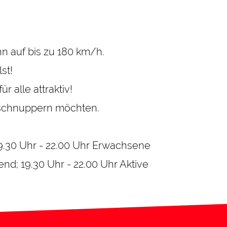
n auf bis zu 180 km/h.
st!
r alle attraktiv!
inschnuppern möchten.
19.30 Uhr - 22.00 Uhr Erwachsene
nd; 19.30 Uhr - 22.00 Uhr Aktive