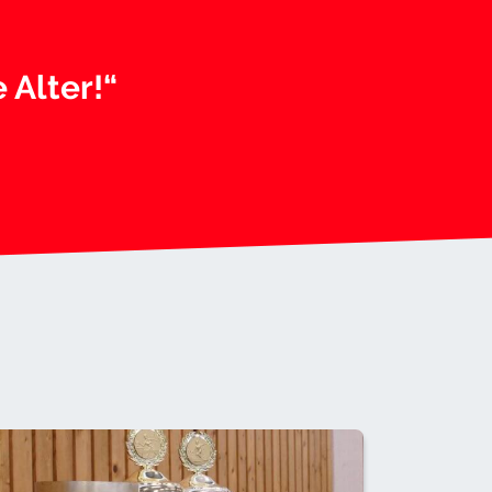
 Alter!“