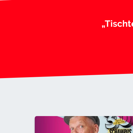
„Tischt