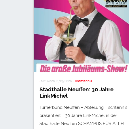
·
Mittwoch, 27.05.2026
· Tischtennis ·
Stadthalle Neuffen: 30 Jahre
LinkMichel
Turnerbund Neuffen – Abteilung Tischtennis
präsentiert: 30 Jahre LinkMichel in der
Stadthalle Neuffen SCHAMPUS FÜR ALLE!