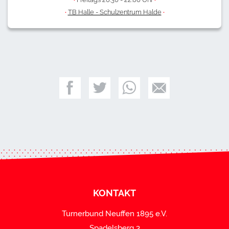
·
TB Halle - Schulzentrum Halde
·
KONTAKT
Turnerbund Neuffen 1895 e.V.
Spadelsberg 3