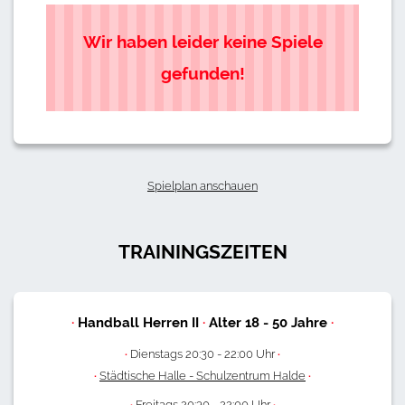
Wir haben leider keine Spiele
gefunden!
Spielplan anschauen
TRAININGSZEITEN
·
Handball Herren II
·
Alter
18
-
50
Jahre
·
·
Dienstags 20:30 - 22:00 Uhr
·
·
Städtische Halle - Schulzentrum Halde
·
·
Freitags 20:30 - 22:00 Uhr
·