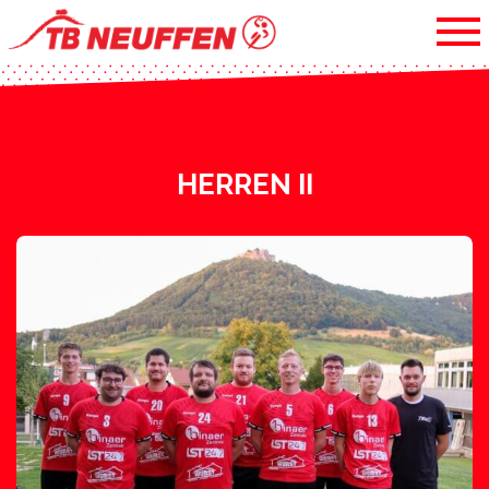
HERREN II