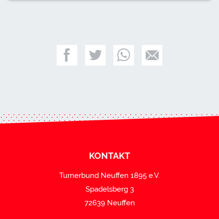
KONTAKT
Turnerbund Neuffen 1895 e.V.
Spadelsberg 3
72639 Neuffen