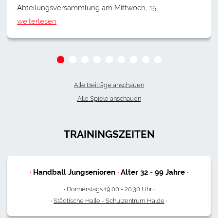
Abteilungsversammlung am Mittwoch, 15.…
weiterlesen
Alle Beiträge anschauen
Alle Spiele anschauen
TRAININGSZEITEN
·
Handball Jungsenioren
·
Alter
32
-
99
Jahre
·
·
Donnerstags 19:00 - 20:30 Uhr
·
·
Städtische Halle - Schulzentrum Halde
·