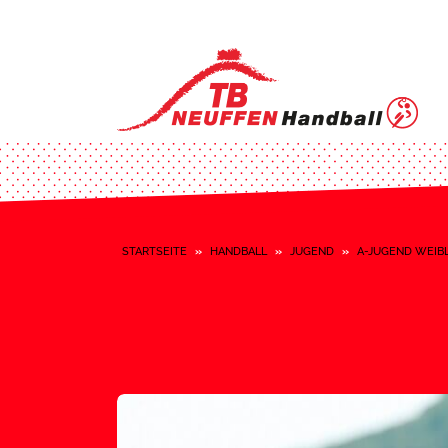
STARTSEITE
»
HANDBALL
»
JUGEND
»
A-JUGEND WEIB