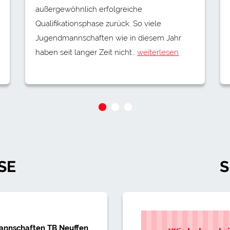
außergewöhnlich erfolgreiche
Qualifikationsphase zurück. So viele
Jugendmannschaften wie in diesem Jahr
haben seit langer Zeit nicht…
weiterlesen
SE
S
mannschaften TB Neuffen