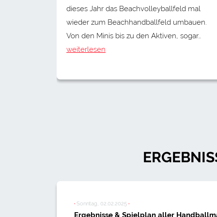
dieses Jahr das Beachvolleyballfeld mal
wieder zum Beachhandballfeld umbauen.
Von den Minis bis zu den Aktiven, sogar…
weiterlesen
ERGEBNIS
·
Sonntag, 02.02.2025
·
Ergebnisse & Spielplan aller Handball