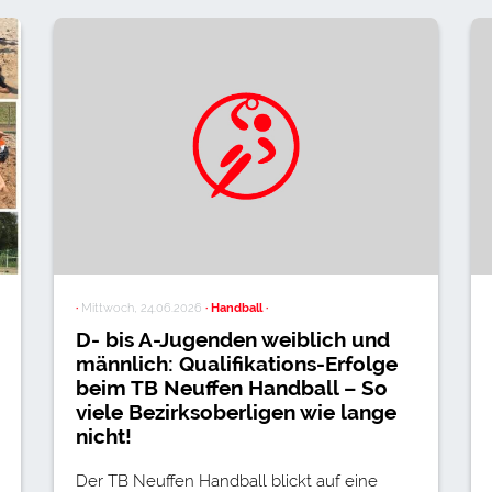
·
Mittwoch, 24.06.2026
· Handball ·
D- bis A-Jugenden weiblich und
männlich: Qualifikations-Erfolge
beim TB Neuffen Handball – So
viele Bezirksoberligen wie lange
nicht!
Der TB Neuffen Handball blickt auf eine