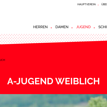
HAUPTVEREIN
ÜBE
HERREN
DAMEN
JUGEND
SCHI
LICH
A-JUGEND WEIBLICH