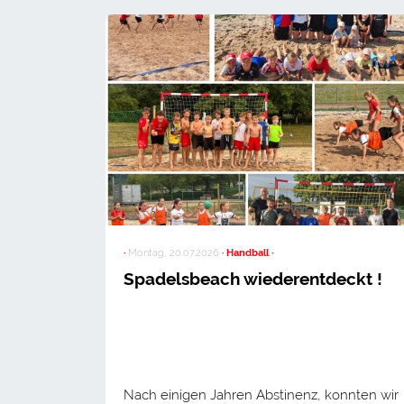
·
Montag, 20.07.2026
· Handball ·
Spadelsbeach wiederentdeckt !
Nach einigen Jahren Abstinenz, konnten wir