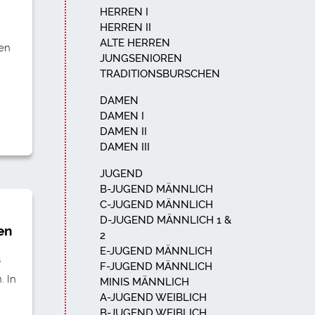
HERREN I
HERREN II
ALTE HERREN
en
JUNGSENIOREN
TRADITIONSBURSCHEN
DAMEN
DAMEN I
DAMEN II
DAMEN III
JUGEND
B-JUGEND MÄNNLICH
C-JUGEND MÄNNLICH
D-JUGEND MÄNNLICH 1 &
en
2
E-JUGEND MÄNNLICH
s
F-JUGEND MÄNNLICH
. In
MINIS MÄNNLICH
A-JUGEND WEIBLICH
B-JUGEND WEIBLICH