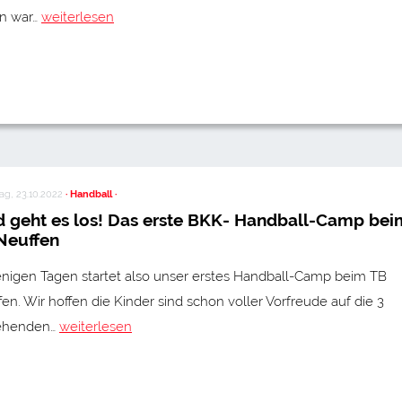
en war…
weiterlesen
g, 23.10.2022
· Handball ·
d geht es los! Das erste BKK- Handball-Camp bei
Neuffen
enigen Tagen startet also unser erstes Handball-Camp beim TB
en. Wir hoffen die Kinder sind schon voller Vorfreude auf die 3
ehenden…
weiterlesen