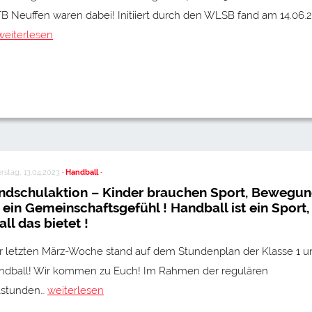
B Neuffen waren dabei! Initiiert durch den WLSB fand am 14.06.
weiterlesen
stag, 13.04.2023
· Handball ·
ndschulaktion – Kinder brauchen Sport, Bewegu
 ein Gemeinschaftsgefühl ! Handball ist ein Sport,
all das bietet !
er letzten März-Woche stand auf dem Stundenplan der Klasse 1 u
andball! Wir kommen zu Euch! Im Rahmen der regulären
tstunden…
weiterlesen