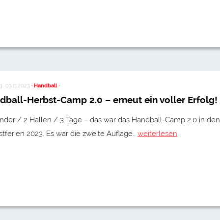
g, 03.11.2023
· Handball ·
dball-Herbst-Camp 2.0 – erneut ein voller Erfolg!
nder / 2 Hallen / 3 Tage – das war das Handball-Camp 2.0 in den
tferien 2023. Es war die zweite Auflage…
weiterlesen