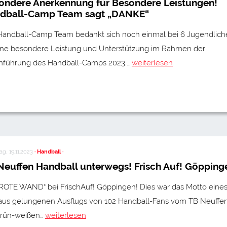
ondere Anerkennung für Besondere Leistungen!
dball-Camp Team sagt „DANKE“
Handball-Camp Team bedankt sich noch einmal bei 6 Jugendlich
eine besondere Leistung und Unterstützung im Rahmen der
hführung des Handball-Camps 2023.…
weiterlesen
g, 19.11.2023
· Handball ·
Neuffen Handball unterwegs! Frisch Auf! Göpping
 ROTE WAND“ bei FrischAuf! Göppingen! Dies war das Motto eine
aus gelungenen Ausflugs von 102 Handball-Fans vom TB Neuffen
grün-weißen…
weiterlesen