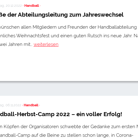
ag, 20.12.2022
· Handball ·
ße der Abteilungsleitung zum Jahreswechsel
wünschen allen Mitgliedern und Freunden der Handballabteilung 
nnliches Weihnachtsfest und einen guten Rutsch ins neue Jahr. 
zwei Jahren mit…
weiterlesen
g, 06.11.2022
· Handball ·
dball-Herbst-Camp 2022 – ein voller Erfolg!
en Köpfen der Organisatoren schwebte der Gedanke zum ersten 
andball-Camp auf die Beine zu stellen schon lange, in Corona-