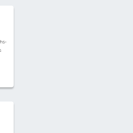
hs-
s