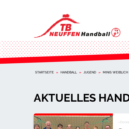
STARTSEITE
»
HANDBALL
»
JUGEND
»
MINIS WEIBLICH
AKTUELLES HAND
·
Donner