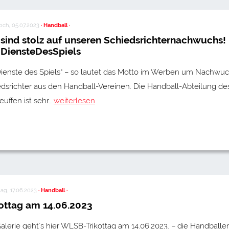
och, 05.07.2023
· Handball ·
 sind stolz auf unseren Schiedsrichternachwuchs!
DiensteDesSpiels
Dienste des Spiels“ – so lautet das Motto im Werben um Nachwuc
dsrichter aus den Handball-Vereinen. Die Handball-Abteilung de
uffen ist sehr…
weiterlesen
ag, 17.06.2023
· Handball ·
kottag am 14.06.2023
alerie geht´s hier WLSB-Trikottag am 14.06.2023. – die Handballer