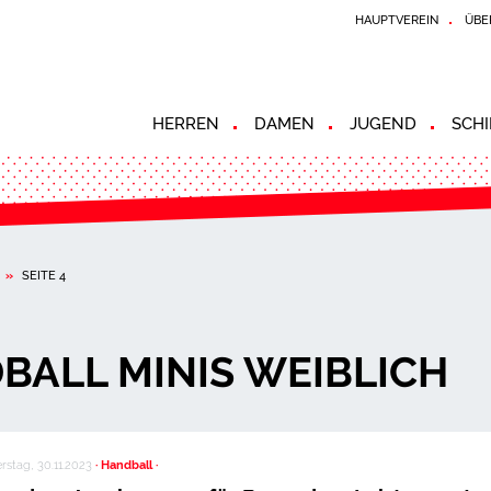
HAUPTVEREIN
ÜBE
HERREN
DAMEN
JUGEND
SCHI
»
SEITE 4
BALL MINIS WEIBLICH
stag, 30.11.2023
· Handball ·