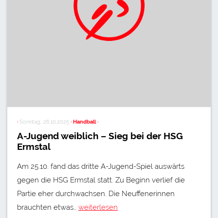
·
Sonntag, 26.10.2025
· Handball ·
A-Jugend weiblich – Sieg bei der HSG
Ermstal
Am 25.10. fand das dritte A-Jugend-Spiel auswärts
gegen die HSG Ermstal statt. Zu Beginn verlief die
Partie eher durchwachsen. Die Neuffenerinnen
brauchten etwas…
weiterlesen