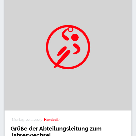
·
Montag, 22.12.2025
· Handball ·
Grüße der Abteilungsleitung zum
Jahreswechsel