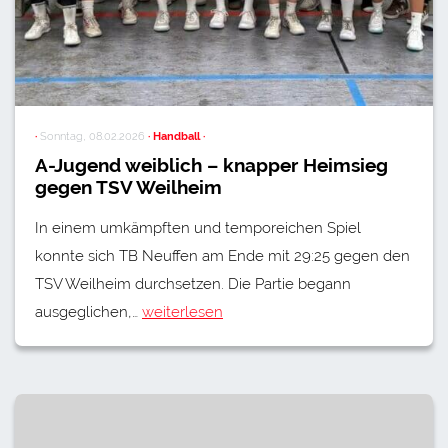
·
Sonntag, 08.02.2026
· Handball ·
A-Jugend weiblich – knapper Heimsieg
gegen TSV Weilheim
In einem umkämpften und temporeichen Spiel
konnte sich TB Neuffen am Ende mit 29:25 gegen den
TSV Weilheim durchsetzen. Die Partie begann
ausgeglichen,…
weiterlesen