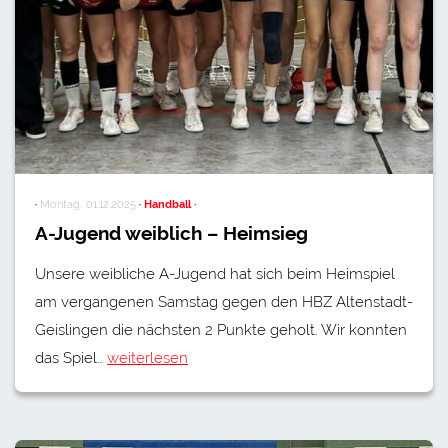
·
Montag, 01.12.2025
· Handball ·
A-Jugend weiblich – Heimsieg
Unsere weibliche A-Jugend hat sich beim Heimspiel
am vergangenen Samstag gegen den HBZ Altenstadt-
Geislingen die nächsten 2 Punkte geholt. Wir konnten
das Spiel…
weiterlesen