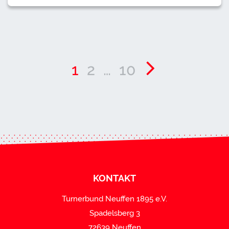
1
2
…
10
KONTAKT
Turnerbund Neuffen 1895 e.V.
Spadelsberg 3
72639 Neuffen