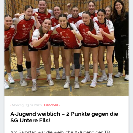
·
Montag, 23.02.2026
· Handball ·
A-Jugend weiblich – 2 Punkte gegen die
SG Untere Fils!
Am Samstag war die weibliche A-Jugend des TB