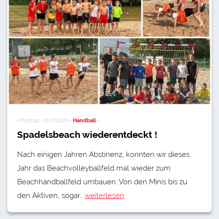
·
Montag, 20.07.2026
· Handball ·
Spadelsbeach wiederentdeckt !
Nach einigen Jahren Abstinenz, konnten wir dieses
Jahr das Beachvolleyballfeld mal wieder zum
Beachhandballfeld umbauen. Von den Minis bis zu
den Aktiven, sogar…
weiterlesen