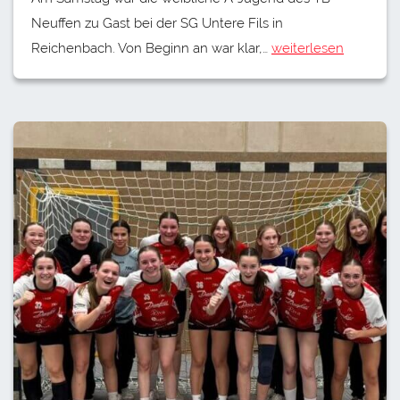
Neuffen zu Gast bei der SG Untere Fils in
Reichenbach. Von Beginn an war klar,…
weiterlesen