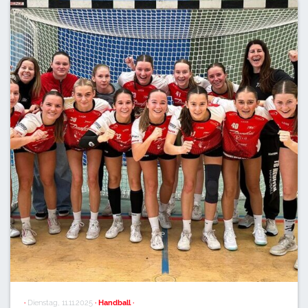
·
Dienstag, 11.11.2025
· Handball ·