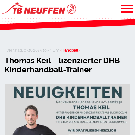
·
Dienstag, 07.10.2025 16:54 Uhr
· Handball ·
Thomas Keil – lizenzierter DHB-
Kinderhandball-Trainer