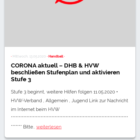
·
Mittwoch, 13.05.2020
· Handball ·
CORONA aktuell – DHB & HVW
beschließen Stufenplan und aktivieren
Stufe 3
Stufe 3 beginnt, weitere Hilfen folgen 11.05.2020 •
HVW-Verband , Allgemein , Jugend Link zur Nachricht
im Internet beim HVW
***************************************************************************
******* Bitte…
weiterlesen