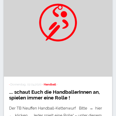
·
Donnerstag, 02.04.2020
· Handball ·
…. schaut Euch die HandballerInnen an,
spielen immer eine Rolle !
Der TB Neuffen Handball-Kettenwurf Bitte → hier
← klicken. „Jeder spielt eine Rolle“ – unter diesem