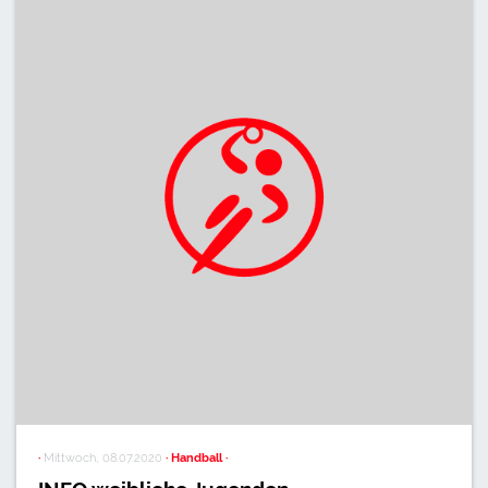
·
Mittwoch, 08.07.2020
· Handball ·