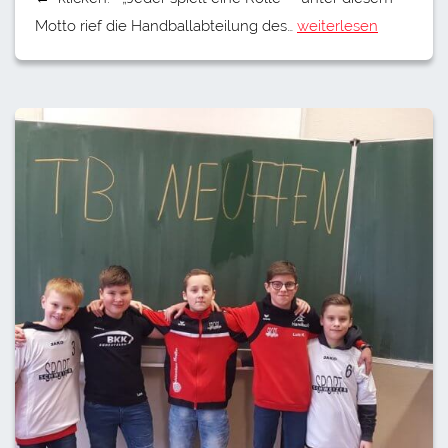
Motto rief die Handballabteilung des…
weiterlesen