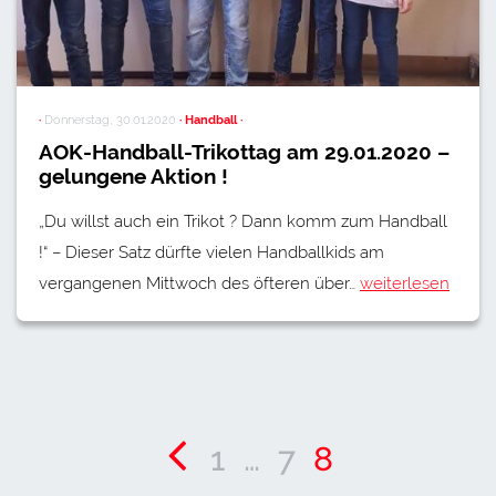
·
Donnerstag, 30.01.2020
· Handball ·
AOK-Handball-Trikottag am 29.01.2020 –
gelungene Aktion !
„Du willst auch ein Trikot ? Dann komm zum Handball
!“ – Dieser Satz dürfte vielen Handballkids am
vergangenen Mittwoch des öfteren über…
weiterlesen
1
…
7
8