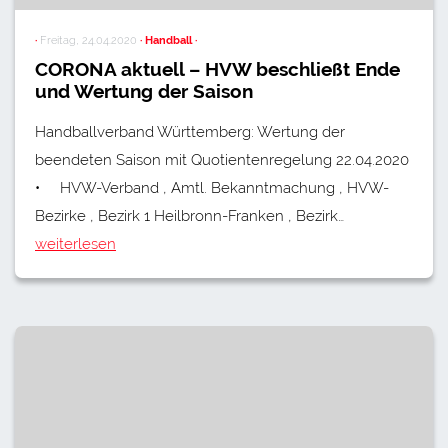
·
Freitag, 24.04.2020
· Handball ·
CORONA aktuell – HVW beschließt Ende
und Wertung der Saison
Handballverband Württemberg: Wertung der
beendeten Saison mit Quotientenregelung 22.04.2020
• HVW-Verband , Amtl. Bekanntmachung , HVW-
Bezirke , Bezirk 1 Heilbronn-Franken , Bezirk…
weiterlesen