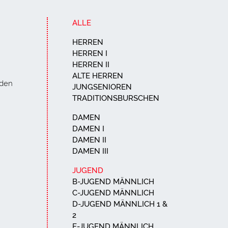
ALLE
HERREN
HERREN I
HERREN II
ALTE HERREN
 den
JUNGSENIOREN
TRADITIONSBURSCHEN
DAMEN
DAMEN I
DAMEN II
DAMEN III
JUGEND
B-JUGEND MÄNNLICH
C-JUGEND MÄNNLICH
D-JUGEND MÄNNLICH 1 &
2
E-JUGEND MÄNNLICH