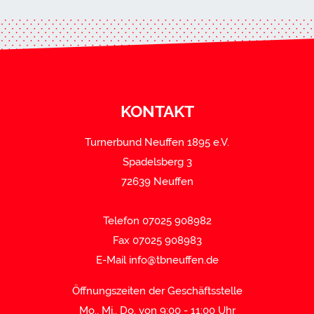
KONTAKT
Turnerbund Neuffen 1895 e.V.
Spadelsberg 3
72639 Neuffen
Telefon 07025 908982
Fax 07025 908983
E-Mail
info@tbneuffen.de
Öffnungszeiten der Geschäftsstelle
Mo., Mi., Do. von 9:00 - 11:00 Uhr