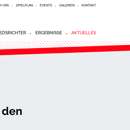
R UNS
SPIELPLAN
EVENTS
GALERIEN
KONTAKT
EDSRICHTER
ERGEBNISSE
AKTUELLES
n den