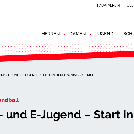
HAUPTVEREIN
ÜBE
HERREN
DAMEN
JUGEND
SCHI
NIS, F- UND E-JUGEND – START IN DEN TRAININGSBETRIEB
andball ·
- und E-Jugend – Start i