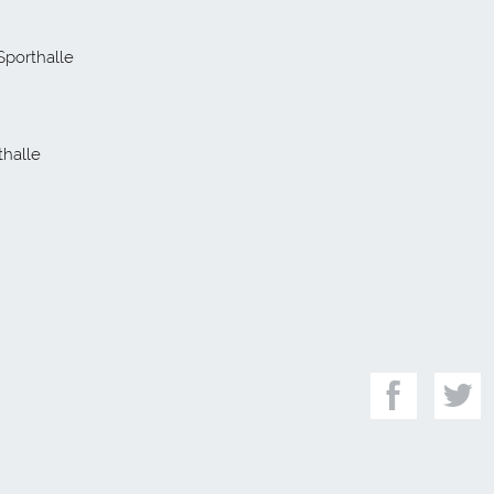
 Sporthalle
thalle