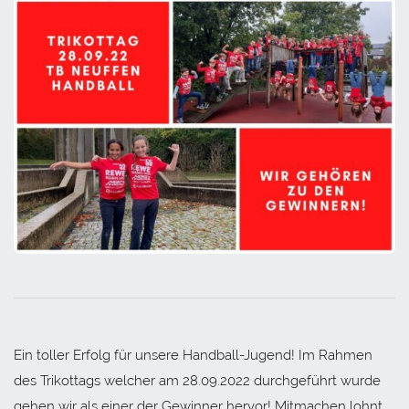
Ein toller Erfolg für unsere Handball-Jugend! Im Rahmen
des Trikottags welcher am 28.09.2022 durchgeführt wurde
gehen wir als einer der Gewinner hervor! Mitmachen lohnt