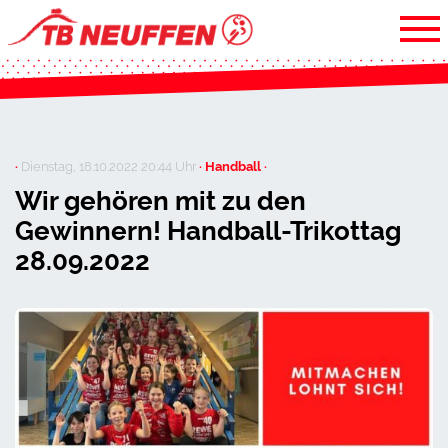
·
Dienstag, 18.10.2022 20:44 Uhr
· Handball ·
Wir gehören mit zu den
Gewinnern! Handball-Trikottag
28.09.2022