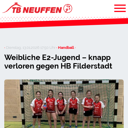
·
Dienstag, 13.01.2026 17:50 Uhr
· Handball ·
Weibliche E2-Jugend – knapp
verloren gegen HB Filderstadt