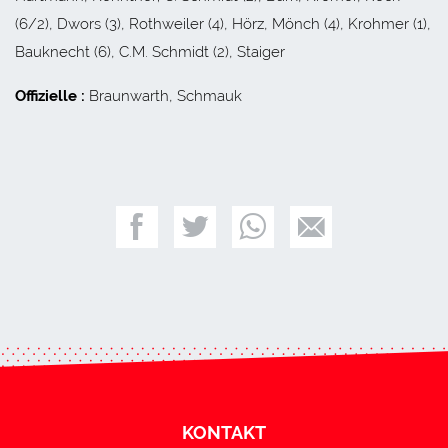
(6/2), Dwors (3), Rothweiler (4), Hörz, Mönch (4), Krohmer (1),
Bauknecht (6), C.M. Schmidt (2), Staiger
Offizielle :
Braunwarth, Schmauk
KONTAKT