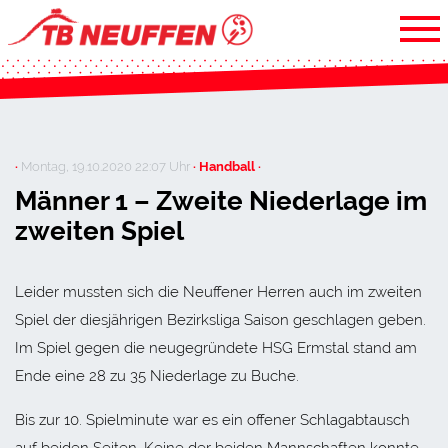
·
Montag, 19.10.2020 22:07 Uhr
· Handball ·
Männer 1 – Zweite Niederlage im
zweiten Spiel
Leider mussten sich die Neuffener Herren auch im zweiten
Spiel der diesjährigen Bezirksliga Saison geschlagen geben.
Im Spiel gegen die neugegründete HSG Ermstal stand am
Ende eine 28 zu 35 Niederlage zu Buche.
Bis zur 10. Spielminute war es ein offener Schlagabtausch
auf beiden Seiten. Keine der beiden Mannschaften konnte