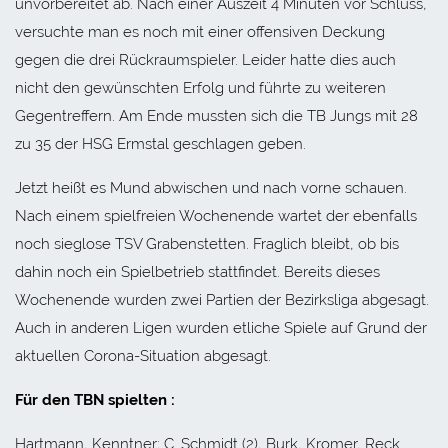
unvorbereitet ab. Nach einer Auszeit 4 Minuten vor Schluss,
versuchte man es noch mit einer offensiven Deckung
gegen die drei Rückraumspieler. Leider hatte dies auch
nicht den gewünschten Erfolg und führte zu weiteren
Gegentreffern. Am Ende mussten sich die TB Jungs mit 28
zu 35 der HSG Ermstal geschlagen geben.
Jetzt heißt es Mund abwischen und nach vorne schauen.
Nach einem spielfreien Wochenende wartet der ebenfalls
noch sieglose TSV Grabenstetten. Fraglich bleibt, ob bis
dahin noch ein Spielbetrieb stattfindet. Bereits dieses
Wochenende wurden zwei Partien der Bezirksliga abgesagt.
Auch in anderen Ligen wurden etliche Spiele auf Grund der
aktuellen Corona-Situation abgesagt.
Für den TBN spielten :
Hartmann, Kenntner; C. Schmidt (2), Burk, Kromer, Reck