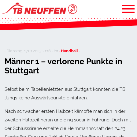
·
Dienstag, 17.01.2023 21:16 Uhr
· Handball ·
Männer 1 – verlorene Punkte in
Stuttgart
Selbst beim Tabellenletzten aus Stuttgart konnten die TB
Jungs keine Auswärtspunkte einfahren.
Nach schwacher ersten Halbzeit kämpfte man sich in der
zweiten Halbzeit heran und ging sogar in Führung. Doch mit
der Schlusssirene erzielte die Heimmannschaft den 24:23
Siegtreffer. Sehr unglücklich für die Neuffener Herren, da