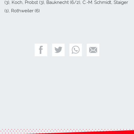
(3), Koch, Probst (3), Bauknecht (6/2), C.-M. Schmidt, Staiger
(1), Rothweiler (6)