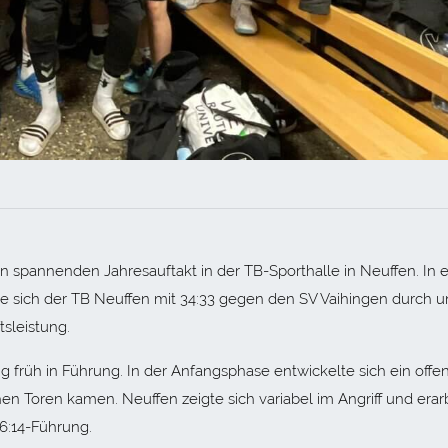
spannenden Jahresauftakt in der TB-Sporthalle in Neuffen. In 
te sich der TB Neuffen mit 34:33 gegen den SV Vaihingen durch 
sleistung.
ing früh in Führung. In der Anfangsphase entwickelte sich ein offe
n Toren kamen. Neuffen zeigte sich variabel im Angriff und erar
16:14-Führung.