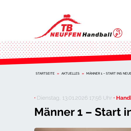
STARTSEITE
»
AKTUELLES
»
MÄNNER 1 – START INS NEU
·
Dienstag, 13.01.2026 17:56 Uhr
· Handb
Männer 1 – Start 