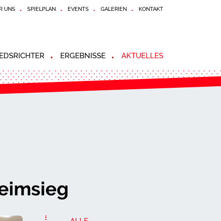
R UNS
SPIELPLAN
EVENTS
GALERIEN
KONTAKT
EDSRICHTER
ERGEBNISSE
AKTUELLES
Heimsieg