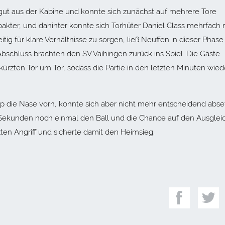
t aus der Kabine und konnte sich zunächst auf mehrere Tore
kter, und dahinter konnte sich Torhüter Daniel Class mehrfach 
ig für klare Verhältnisse zu sorgen, ließ Neuffen in dieser Phase
bschluss brachten den SV Vaihingen zurück ins Spiel. Die Gäste
zten Tor um Tor, sodass die Partie in den letzten Minuten wied
p die Nase vorn, konnte sich aber nicht mehr entscheidend abse
 Sekunden noch einmal den Ball und die Chance auf den Ausgleic
ten Angriff und sicherte damit den Heimsieg.