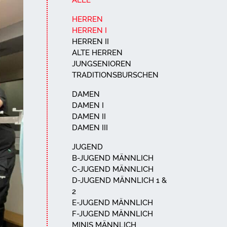
ALLE
HERREN
HERREN I
HERREN II
ALTE HERREN
JUNGSENIOREN
TRADITIONSBURSCHEN
DAMEN
DAMEN I
DAMEN II
DAMEN III
JUGEND
B-JUGEND MÄNNLICH
C-JUGEND MÄNNLICH
D-JUGEND MÄNNLICH 1 &
2
E-JUGEND MÄNNLICH
F-JUGEND MÄNNLICH
MINIS MÄNNLICH