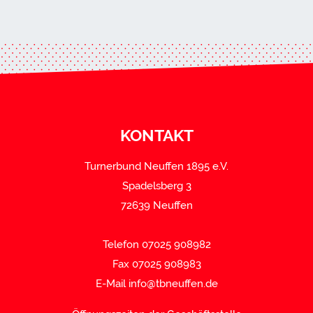
KONTAKT
Turnerbund Neuffen 1895 e.V.
Spadelsberg 3
72639 Neuffen
Telefon 07025 908982
Fax 07025 908983
E-Mail
info@tbneuffen.de