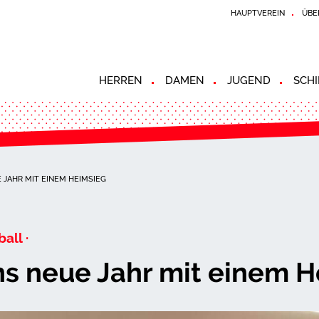
HAUPTVEREIN
ÜBE
HERREN
DAMEN
JUGEND
SCHI
E JAHR MIT EINEM HEIMSIEG
all ·
ins neue Jahr mit einem 