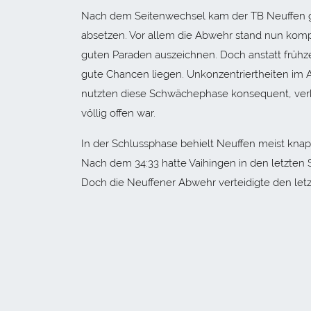
Nach dem Seitenwechsel kam der TB Neuffen gu
absetzen. Vor allem die Abwehr stand nun kompa
guten Paraden auszeichnen. Doch anstatt frühzeit
gute Chancen liegen. Unkonzentriertheiten im A
nutzten diese Schwächephase konsequent, verkür
völlig offen war.
In der Schlussphase behielt Neuffen meist knap
Nach dem 34:33 hatte Vaihingen in den letzten
Doch die Neuffener Abwehr verteidigte den letz