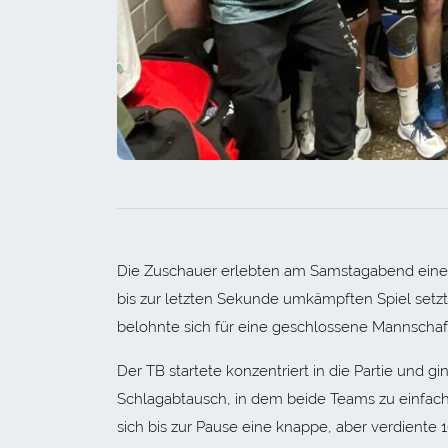
Die Zuschauer erlebten am Samstagabend einen 
bis zur letzten Sekunde umkämpften Spiel setz
belohnte sich für eine geschlossene Mannschaft
Der TB startete konzentriert in die Partie und g
Schlagabtausch, in dem beide Teams zu einfache
sich bis zur Pause eine knappe, aber verdiente 