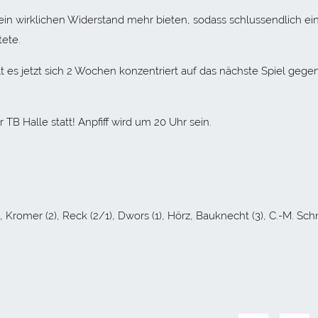
in wirklichen Widerstand mehr bieten, sodass schlussendlich ei
tete.
t es jetzt sich 2 Wochen konzentriert auf das nächste Spiel gege
 TB Halle statt! Anpfiff wird um 20 Uhr sein.
, Kromer (2), Reck (2/1), Dwors (1), Hörz, Bauknecht (3), C.-M. Sch