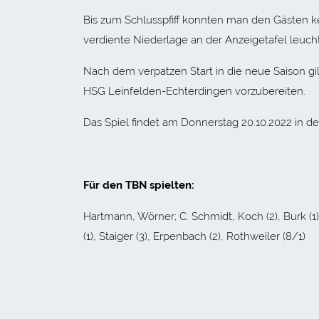
Bis zum Schlusspfiff konnten man den Gästen ke
verdiente Niederlage an der Anzeigetafel leuch
Nach dem verpatzen Start in die neue Saison gil
HSG Leinfelden-Echterdingen vorzubereiten.
Das Spiel findet am Donnerstag 20.10.2022 in der
Für den TBN spielten:
Hartmann, Wörner; C. Schmidt, Koch (2), Burk (1)
(1), Staiger (3), Erpenbach (2), Rothweiler (8/1)