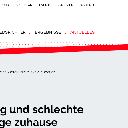
R UNS
SPIELPLAN
EVENTS
GALERIEN
KONTAKT
EDSRICHTER
ERGEBNISSE
AKTUELLES
FÜR AUFTAKTNIEDERLAGE ZUHAUSE
g und schlechte
age zuhause