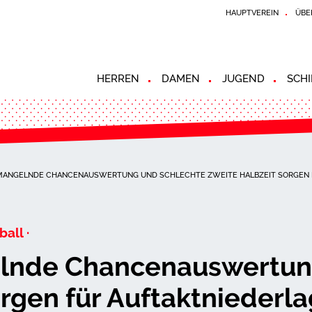
HAUPTVEREIN
ÜBE
HERREN
DAMEN
JUGEND
SCHI
 MANGELNDE CHANCENAUSWERTUNG UND SCHLECHTE ZWEITE HALBZEIT SORGEN 
ball ·
lnde Chancenauswertun
orgen für Auftaktniederl