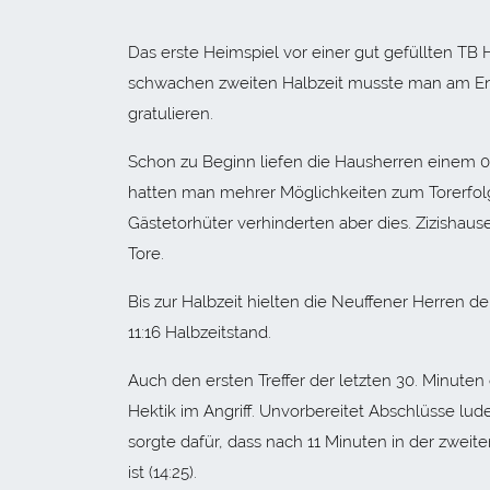
Das erste Heimspiel vor einer gut gefüllten TB 
schwachen zweiten Halbzeit musste man am End
gratulieren.
Schon zu Beginn liefen die Hausherren einem 0:
hatten man mehrer Möglichkeiten zum Torerfo
Gästetorhüter verhinderten aber dies. Zizishause
Tore.
Bis zur Halbzeit hielten die Neuffener Herren de
11:16 Halbzeitstand.
Auch den ersten Treffer der letzten 30. Minuten
Hektik im Angriff. Unvorbereitet Abschlüsse lud
sorgte dafür, dass nach 11 Minuten in der zwei
ist (14:25).