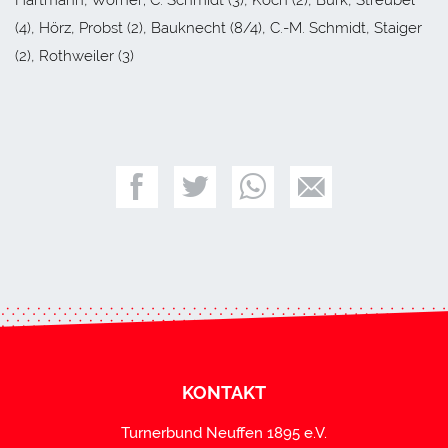
(4), Hörz, Probst (2), Bauknecht (8/4), C.-M. Schmidt, Staiger
(2), Rothweiler (3)
KONTAKT
Turnerbund Neuffen 1895 e.V.