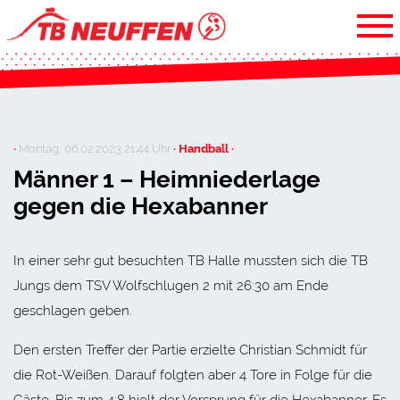
·
Montag, 06.02.2023 21:44 Uhr
· Handball ·
Männer 1 – Heimniederlage
gegen die Hexabanner
In einer sehr gut besuchten TB Halle mussten sich die TB
Jungs dem TSV Wolfschlugen 2 mit 26:30 am Ende
geschlagen geben.
Den ersten Treffer der Partie erzielte Christian Schmidt für
die Rot-Weißen. Darauf folgten aber 4 Tore in Folge für die
Gäste. Bis zum 4:8 hielt der Vorsprung für die Hexabanner. Es