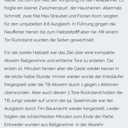
folgte ein kleiner Zwischenspurt der Hausherren. Abermals
Schmidt, zwei Mal Max Streubel und Florian Koch sorgten
für den umjubelten 8:8 Ausgleich. In Führung gingen die
Neuffener Herren bis zum Halbzeitpfiff aber nie. Mit einem
Tor Rückstand wurden die Seiten gewechselt.
Für die zweite Halbzeit war das Ziel über eine kompakte
Abwehr Ballgewinne und einfache Tore zu erzielen. Die
ersten 10. Minuten fanden aber die Gäste wieder besser in
die letzte halbe Stunde. Immer wieder wurde der Kreisläufer
freigespielt oder die TB-Abwehr durch 1 gegen 1 Aktionen
überwunden. Aber auch diesen 3 Tore Rückstand holten die
TB Jungs wieder auf und in der 54. Spielminute war der
Ausgleich durch Tim Bauknecht wieder hergestellt. Leider
folgten die schlechtesten Minuten zum Ende der Partie.
Entweder wurden aus Ballgewinne in der Abwehr