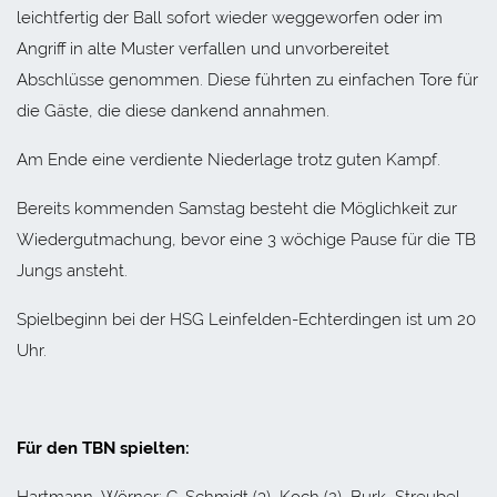
leichtfertig der Ball sofort wieder weggeworfen oder im
Angriff in alte Muster verfallen und unvorbereitet
Abschlüsse genommen. Diese führten zu einfachen Tore für
die Gäste, die diese dankend annahmen.
Am Ende eine verdiente Niederlage trotz guten Kampf.
Bereits kommenden Samstag besteht die Möglichkeit zur
Wiedergutmachung, bevor eine 3 wöchige Pause für die TB
Jungs ansteht.
Spielbeginn bei der HSG Leinfelden-Echterdingen ist um 20
Uhr.
Für den TBN spielten:
Hartmann, Wörner; C. Schmidt (3), Koch (2), Burk, Streubel