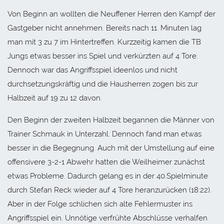
Von Beginn an wollten die Neuffener Herren den Kampf der
Gastgeber nicht annehmen. Bereits nach 11. Minuten lag
man mit 3 zu 7 im Hintertreffen. Kurzzeitig kamen die TB
Jungs etwas besser ins Spiel und verkürzten auf 4 Tore.
Dennoch war das Angriffsspiel ideenlos und nicht
durchsetzungskräftig und die Hausherren zogen bis zur
Halbzeit auf 19 zu 12 davon.
Den Beginn der zweiten Halbzeit begannen die Männer von
Trainer Schmauk in Unterzahl. Dennoch fand man etwas
besser in die Begegnung. Auch mit der Umstellung auf eine
offensivere 3-2-1 Abwehr hatten die Weilheimer zunächst
etwas Probleme. Dadurch gelang es in der 40.Spielminute
durch Stefan Reck wieder auf 4 Tore heranzurücken (18:22).
Aber in der Folge schlichen sich alte Fehlermuster ins
Angriffsspiel ein. Unnötige verfrühte Abschlüsse verhalfen