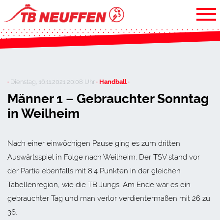
·
Dienstag, 16.11.2021 20:08 Uhr
· Handball ·
Männer 1 – Gebrauchter Sonntag
in Weilheim
Nach einer einwöchigen Pause ging es zum dritten
Auswärtsspiel in Folge nach Weilheim. Der TSV stand vor
der Partie ebenfalls mit 8:4 Punkten in der gleichen
Tabellenregion, wie die TB Jungs. Am Ende war es ein
gebrauchter Tag und man verlor verdientermaßen mit 26 zu
36.