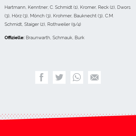
Hartmann, Kenntner; C. Schmidt (1), Kromer, Reck (2), Dwors
(3), Hörz (3), Mönch (3), Krohmer, Bauknecht (3), C.M.
Schmidt, Staiger (2), Rothweiler (9/4)
Offizielle:
Braunwarth, Schmauk, Burk