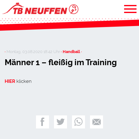
·
Montag, 03.08.2020 18:42 Uhr
· Handball ·
Männer 1 – fleißig im Training
HIER
klicken