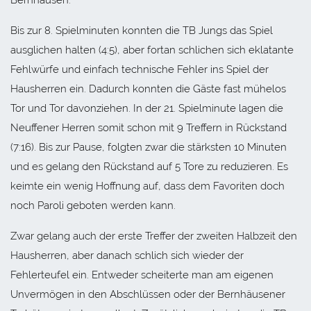
Bis zur 8. Spielminuten konnten die TB Jungs das Spiel
ausglichen halten (4:5), aber fortan schlichen sich eklatante
Fehlwürfe und einfach technische Fehler ins Spiel der
Hausherren ein. Dadurch konnten die Gäste fast mühelos
Tor und Tor davonziehen. In der 21. Spielminute lagen die
Neuffener Herren somit schon mit 9 Treffern in Rückstand
(7:16). Bis zur Pause, folgten zwar die stärksten 10 Minuten
und es gelang den Rückstand auf 5 Tore zu reduzieren. Es
keimte ein wenig Hoffnung auf, dass dem Favoriten doch
noch Paroli geboten werden kann.
Zwar gelang auch der erste Treffer der zweiten Halbzeit den
Hausherren, aber danach schlich sich wieder der
Fehlerteufel ein. Entweder scheiterte man am eigenen
Unvermögen in den Abschlüssen oder der Bernhäusener