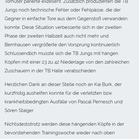
Torhüter parierte exzellent. Zusätzlich produzierten die TB
Jungs noch technische Fehler oder Fehlpässe, die der
Gegner in einfache Tore aus dem Gegenstoß verwandeln
konnte. Diese Situation verbesserte sich in der zweiten
Phase der zweiten Halbzeit auch nicht mehr und
Bernhausen vergrößerte den Vorsprung kontinuierlich.
Schlussendlich musste sich die TB Jungs mit hängen
Köpfen mit einer 23 zu 42 Niederlage von den zahlreichen
Zuschauern in der TB Halle verabschieden.
Herzlichen Dank an dieser Stelle noch an Kai Burk, der
kurzfristig aushelfen konnte für die verletzten bzw.
krankheitsbedingten Ausfälle von Pascal Pernesch und
Sören Staiger.
Nichtsdestotrotz werden diese hängenden Köpfe in der
bevorstehenden Trainingswoche wieder nach oben