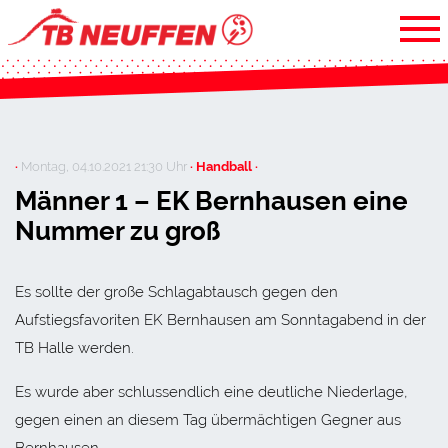
·
Montag, 04.10.2021 21:30 Uhr
· Handball ·
Männer 1 – EK Bernhausen eine
Nummer zu groß
Es sollte der große Schlagabtausch gegen den
Aufstiegsfavoriten EK Bernhausen am Sonntagabend in der
TB Halle werden.
Es wurde aber schlussendlich eine deutliche Niederlage,
gegen einen an diesem Tag übermächtigen Gegner aus
Bernhausen.