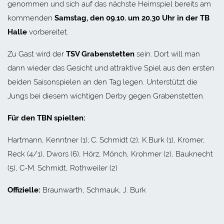
genommen und sich auf das nächste Heimspiel bereits am
kommenden
Samstag, den 09.10. um 20.30 Uhr in der TB
Halle
vorbereitet.
Zu Gast wird der
TSV Grabenstetten
sein. Dort will man
dann wieder das Gesicht und attraktive Spiel aus den ersten
beiden Saisonspielen an den Tag legen. Unterstützt die
Jungs bei diesem wichtigen Derby gegen Grabenstetten.
Für den TBN spielten:
Hartmann, Kenntner (1); C. Schmidt (2), K.Burk (1), Kromer,
Reck (4/1), Dwors (6), Hörz, Mönch, Krohmer (2), Bauknecht
(5), C-M. Schmidt, Rothweiler (2)
Offizielle:
Braunwarth, Schmauk, J. Burk