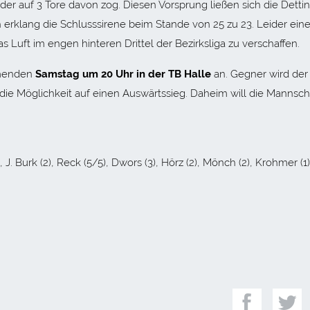
er auf 3 Tore davon zog. Diesen Vorsprung ließen sich die Detti
erklang die Schlusssirene beim Stande von 25 zu 23. Leider ein
s Luft im engen hinteren Drittel der Bezirksliga zu verschaffen.
mmenden
Samstag um 20 Uhr in der TB Halle
an. Gegner wird der
e die Möglichkeit auf einen Auswärtssieg. Daheim will die Mannsch
 J. Burk (2), Reck (5/5), Dwors (3), Hörz (2), Mönch (2), Krohmer (1)