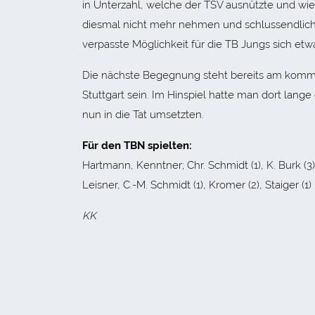
in Unterzahl, welche der TSV ausnützte und wied
diesmal nicht mehr nehmen und schlussendlich 
verpasste Möglichkeit für die TB Jungs sich etwa
Die nächste Begegnung steht bereits am ko
Stuttgart sein. Im Hinspiel hatte man dort lang
nun in die Tat umsetzten.
Für den TBN spielten:
Hartmann, Kenntner; Chr. Schmidt (1), K. Burk (3),
Leisner, C.-M. Schmidt (1), Kromer (2), Staiger (1)
KK