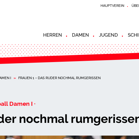
HAUPTVEREIN
ÜBE
HERREN
DAMEN
JUGEND
SCHI
AMEN I
»
FRAUEN 1 – DAS RUDER NOCHMAL RUMGERISSEN
all Damen I ·
uder nochmal rumgerisse