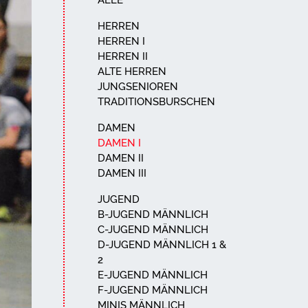
ALLE
HERREN
HERREN I
HERREN II
ALTE HERREN
JUNGSENIOREN
TRADITIONSBURSCHEN
DAMEN
DAMEN I
DAMEN II
DAMEN III
JUGEND
B-JUGEND MÄNNLICH
C-JUGEND MÄNNLICH
D-JUGEND MÄNNLICH 1 &
2
E-JUGEND MÄNNLICH
F-JUGEND MÄNNLICH
MINIS MÄNNLICH