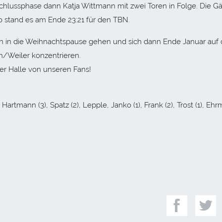
Schlussphase dann Katja Wittmann mit zwei Toren in Folge. Die G
 stand es am Ende 23:21 für den TBN.
en in die Weihnachtspause gehen und sich dann Ende Januar auf 
h/Weiler konzentrieren.
der Halle von unseren Fans!
Hartmann (3), Spatz (2), Lepple, Janko (1), Frank (2), Trost (1), Eh