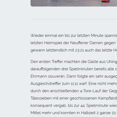
Wieder einmal ein bis zur letzten Minute span
letzten Heimspiel der Neuffener Damen gegen
gewann letztendlich mit 23:21 auch das letzte H
Den ersten Treffer machten die Gäste aus Uhing
darauffolgenden drei Spielminuten bereits alle
Ehrmann souverän. Dann folgte ein sehr ausgegl
Ausgleichstreffer zum 11:11 warf. Eine nicht me
durch den anschließenden 4-Tore-Lauf der Gegn
Tälessieben mit einer geschlossenen Kampfleist
konsequent vergab, bis zur 44. Spielminute wied
Mittel mehr und konnten in Halbzeit 2 ganze 2