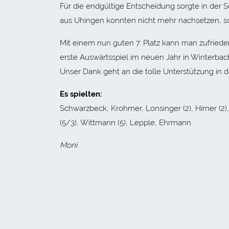
Für die endgültige Entscheidung sorgte in der 
aus Uhingen konnten nicht mehr nachsetzen, so
Mit einem nun guten 7. Platz kann man zufried
erste Auswärtsspiel im neuen Jahr in Winterbac
Unser Dank geht an die tolle Unterstützung in 
Es spielten:
Schwarzbeck, Krohmer, Lonsinger (2), Hirner (2), 
(5/3), Wittmann (5), Lepple, Ehrmann
Moni