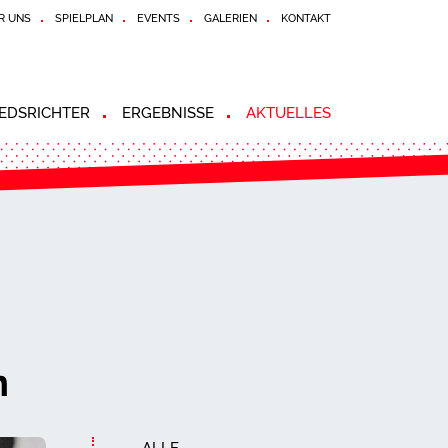
R UNS
SPIELPLAN
EVENTS
GALERIEN
KONTAKT
EDSRICHTER
ERGEBNISSE
AKTUELLES
n