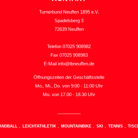
Turnerbund Neuffen 1895 e.V.
Spadelsberg 3
72639 Neuffen
Telefon 07025 908982
Fax 07025 908983
E-Mail
info@tbneuffen.de
Öffnungszeiten der Geschäftsstelle
Mo., Mi., Do. von 9:00 - 11:00 Uhr
Mo. von 17.00 - 18.30 Uhr
ANDBALL
LEICHTATHLETIK
MOUNTAINBIKE
SKI
TENNIS
TISC