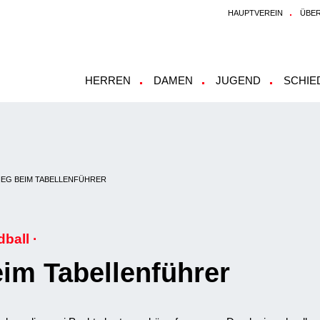
HAUPTVEREIN
ÜBER
HERREN
DAMEN
JUGEND
SCHIE
SIEG BEIM TABELLENFÜHRER
ball ·
eim Tabellenführer