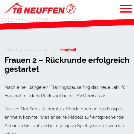
·
Dienstag, 11.01.2022 21:42 Uhr
· Handball ·
Frauen 2 – Rückrunde erfolgreich
gestartet
Nach einer „längeren“ Trainingspause fing das neue Jahr für
Frauen2 mit dem Rückspiel beim TSV Deizisau an.
Da sich Neuffens Trainer Alex Rhode noch an das Hinspiel
erinnern konnte, wies er seine Mädels auf entsprechende
Aktionen hin, auf die beim jetzigen Spiel geachtet werden
sollte.