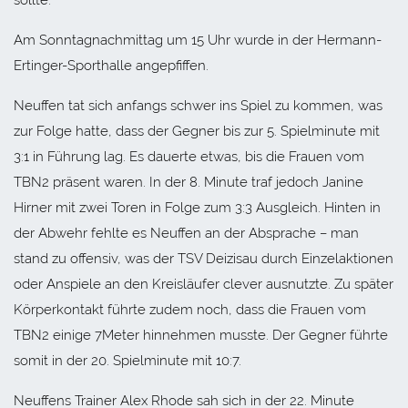
Am Sonntagnachmittag um 15 Uhr wurde in der Hermann-
Ertinger-Sporthalle angepfiffen.
Neuffen tat sich anfangs schwer ins Spiel zu kommen, was
zur Folge hatte, dass der Gegner bis zur 5. Spielminute mit
3:1 in Führung lag. Es dauerte etwas, bis die Frauen vom
TBN2 präsent waren. In der 8. Minute traf jedoch Janine
Hirner mit zwei Toren in Folge zum 3:3 Ausgleich. Hinten in
der Abwehr fehlte es Neuffen an der Absprache – man
stand zu offensiv, was der TSV Deizisau durch Einzelaktionen
oder Anspiele an den Kreisläufer clever ausnutzte. Zu später
Körperkontakt führte zudem noch, dass die Frauen vom
TBN2 einige 7Meter hinnehmen musste. Der Gegner führte
somit in der 20. Spielminute mit 10:7.
Neuffens Trainer Alex Rhode sah sich in der 22. Minute