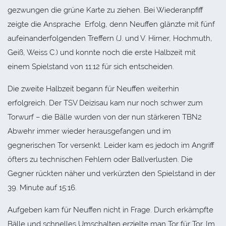
gezwungen die grüne Karte zu ziehen. Bei Wiederanpfiff
zeigte die Ansprache Erfolg, denn Neuffen glänzte mit fünf
aufeinanderfolgenden Treffern (J. und V. Hirner, Hochmuth,
Geiß, Weiss C.) und konnte noch die erste Halbzeit mit
einem Spielstand von 11:12 für sich entscheiden.
Die zweite Halbzeit begann für Neuffen weiterhin
erfolgreich. Der TSV Deizisau kam nur noch schwer zum
Torwurf – die Bälle wurden von der nun stärkeren TBN2
Abwehr immer wieder herausgefangen und im
gegnerischen Tor versenkt. Leider kam es jedoch im Angriff
öfters zu technischen Fehlern oder Ballverlusten. Die
Gegner rückten näher und verkürzten den Spielstand in der
39. Minute auf 15:16.
Aufgeben kam für Neuffen nicht in Frage. Durch erkämpfte
Bälle und schnelles Umschalten erzielte man Tor für Tor. Im