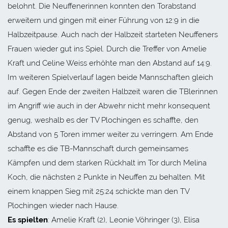
belohnt. Die Neuffenerinnen konnten den Torabstand
erweitern und gingen mit einer Führung von 12:9 in die
Halbzeitpause. Auch nach der Halbzeit starteten Neuffeners
Frauen wieder gut ins Spiel. Durch die Treffer von Amelie
Kraft und Celine Weiss erhöhte man den Abstand auf 14:9.
Im weiteren Spielverlauf lagen beide Mannschaften gleich
auf. Gegen Ende der zweiten Halbzeit waren die TBlerinnen
im Angriff wie auch in der Abwehr nicht mehr konsequent
genug, weshalb es der TV Plochingen es schaffte, den
Abstand von 5 Toren immer weiter zu verringern. Am Ende
schaffte es die TB-Mannschaft durch gemeinsames
Kämpfen und dem starken Rückhalt im Tor durch Melina
Koch, die nächsten 2 Punkte in Neuffen zu behalten. Mit
einem knappen Sieg mit 25:24 schickte man den TV
Plochingen wieder nach Hause.
Es spielten
: Amelie Kraft (2), Leonie Vöhringer (3), Elisa