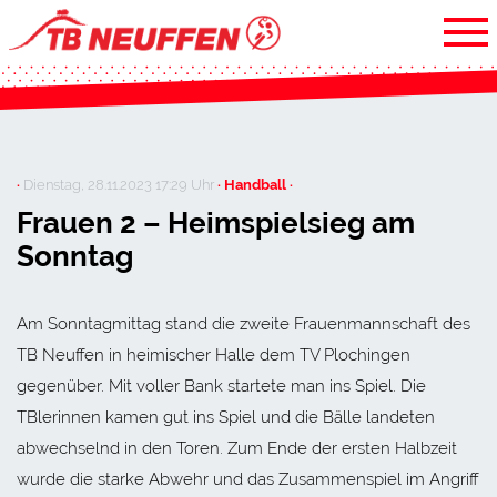
·
Dienstag, 28.11.2023 17:29 Uhr
· Handball ·
Frauen 2 – Heimspielsieg am
Sonntag
Am Sonntagmittag stand die zweite Frauenmannschaft des
TB Neuffen in heimischer Halle dem TV Plochingen
gegenüber. Mit voller Bank startete man ins Spiel. Die
TBlerinnen kamen gut ins Spiel und die Bälle landeten
abwechselnd in den Toren. Zum Ende der ersten Halbzeit
wurde die starke Abwehr und das Zusammenspiel im Angriff