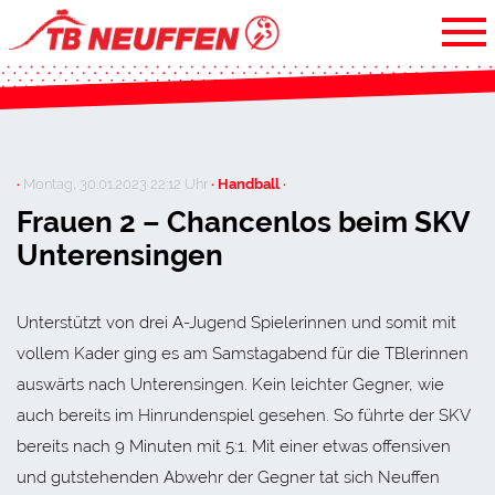
·
Montag, 30.01.2023 22:12 Uhr
· Handball ·
Frauen 2 – Chancenlos beim SKV
Unterensingen
Unterstützt von drei A-Jugend Spielerinnen und somit mit
vollem Kader ging es am Samstagabend für die TBlerinnen
auswärts nach Unterensingen. Kein leichter Gegner, wie
auch bereits im Hinrundenspiel gesehen. So führte der SKV
bereits nach 9 Minuten mit 5:1. Mit einer etwas offensiven
und gutstehenden Abwehr der Gegner tat sich Neuffen