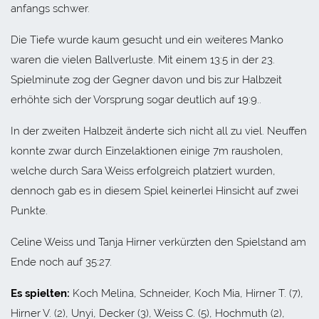
anfangs schwer.
Die Tiefe wurde kaum gesucht und ein weiteres Manko
waren die vielen Ballverluste. Mit einem 13:5 in der 23.
Spielminute zog der Gegner davon und bis zur Halbzeit
erhöhte sich der Vorsprung sogar deutlich auf 19:9..
In der zweiten Halbzeit änderte sich nicht all zu viel. Neuffen
konnte zwar durch Einzelaktionen einige 7m rausholen,
welche durch Sara Weiss erfolgreich platziert wurden,
dennoch gab es in diesem Spiel keinerlei Hinsicht auf zwei
Punkte.
Celine Weiss und Tanja Hirner verkürzten den Spielstand am
Ende noch auf 35:27.
Es spielten:
Koch Melina, Schneider, Koch Mia, Hirner T. (7),
Hirner V. (2), Unyi, Decker (3), Weiss C. (5), Hochmuth (2),