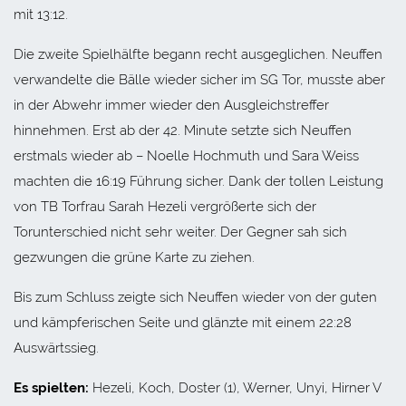
mit 13:12.
Die zweite Spielhälfte begann recht ausgeglichen. Neuffen
verwandelte die Bälle wieder sicher im SG Tor, musste aber
in der Abwehr immer wieder den Ausgleichstreffer
hinnehmen. Erst ab der 42. Minute setzte sich Neuffen
erstmals wieder ab – Noelle Hochmuth und Sara Weiss
machten die 16:19 Führung sicher. Dank der tollen Leistung
von TB Torfrau Sarah Hezeli vergrößerte sich der
Torunterschied nicht sehr weiter. Der Gegner sah sich
gezwungen die grüne Karte zu ziehen.
Bis zum Schluss zeigte sich Neuffen wieder von der guten
und kämpferischen Seite und glänzte mit einem 22:28
Auswärtssieg.
Es spielten:
Hezeli, Koch, Doster (1), Werner, Unyi, Hirner V