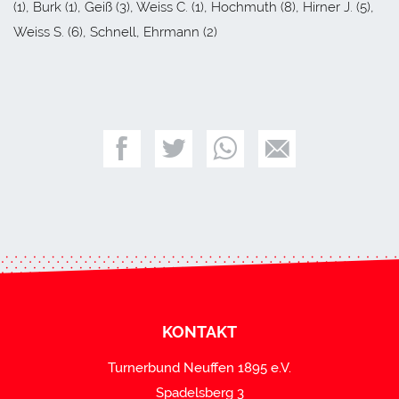
(1), Burk (1), Geiß (3), Weiss C. (1), Hochmuth (8), Hirner J. (5),
Weiss S. (6), Schnell, Ehrmann (2)
KONTAKT
Turnerbund Neuffen 1895 e.V.
Spadelsberg 3