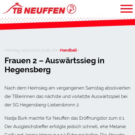
·
Montag, 14.03.2022 20:45 Uhr
· Handball ·
Frauen 2 – Auswärtssieg in
Hegensberg
Nach dem Heimsieg am vergangenen Samstag absolvierten
die TBlerinnen das nächste und vorletzte Auswärtsspiel bei
der SG Hegensberg-Liebersbronn 2.
Nadja Burk machte für Neuffen das Eröffnungstor zum 0:1.
Der Ausgleichstreffer erfolgte jedoch schnell, ehe Melanie
Geiß und Janine Hirner zur 1:3 Führung trafen. Die Abwehr