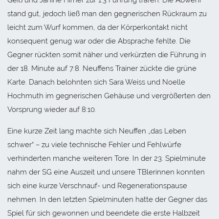
stand gut, jedoch ließ man den gegnerischen Rückraum zu
leicht zum Wurf kommen, da der Körperkontakt nicht
konsequent genug war oder die Absprache fehlte. Die
Gegner rückten somit näher und verkürzten die Führung in
der 18. Minute auf 7:8. Neuffens Trainer zückte die grüne
Karte. Danach belohnten sich Sara Weiss und Noelle
Hochmuth im gegnerischen Gehäuse und vergrößerten den
Vorsprung wieder auf 8:10.
Eine kurze Zeit lang machte sich Neuffen „das Leben
schwer“ – zu viele technische Fehler und Fehlwürfe
verhinderten manche weiteren Tore. In der 23. Spielminute
nahm der SG eine Auszeit und unsere TBlerinnen konnten
sich eine kurze Verschnauf- und Regenerationspause
nehmen. In den letzten Spielminuten hatte der Gegner das
Spiel für sich gewonnen und beendete die erste Halbzeit