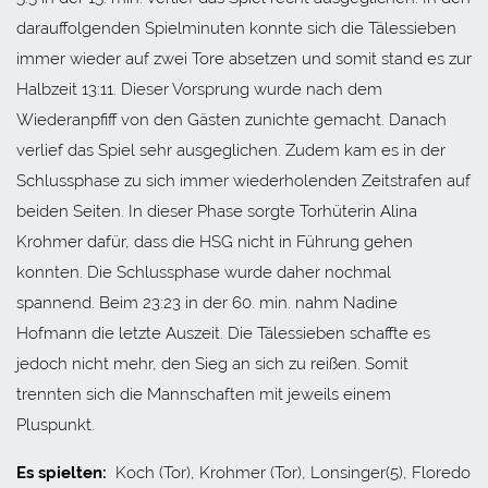
darauffolgenden Spielminuten konnte sich die Tälessieben
immer wieder auf zwei Tore absetzen und somit stand es zur
Halbzeit 13:11. Dieser Vorsprung wurde nach dem
Wiederanpfiff von den Gästen zunichte gemacht. Danach
verlief das Spiel sehr ausgeglichen. Zudem kam es in der
Schlussphase zu sich immer wiederholenden Zeitstrafen auf
beiden Seiten. In dieser Phase sorgte Torhüterin Alina
Krohmer dafür, dass die HSG nicht in Führung gehen
konnten. Die Schlussphase wurde daher nochmal
spannend. Beim 23:23 in der 60. min. nahm Nadine
Hofmann die letzte Auszeit. Die Tälessieben schaffte es
jedoch nicht mehr, den Sieg an sich zu reißen. Somit
trennten sich die Mannschaften mit jeweils einem
Pluspunkt.
Es spielten:
Koch (Tor), Krohmer (Tor), Lonsinger(5), Floredo