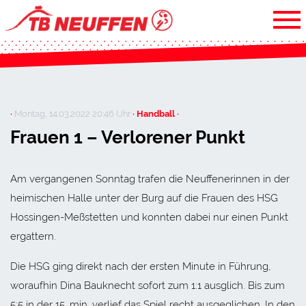
·
Montag, 14.03.2022 20:46 Uhr
· Handball ·
Frauen 1 – Verlorener Punkt
Am vergangenen Sonntag trafen die Neuffenerinnen in der
heimischen Halle unter der Burg auf die Frauen des HSG
Hossingen-Meßstetten und konnten dabei nur einen Punkt
ergattern.
Die HSG ging direkt nach der ersten Minute in Führung,
woraufhin Dina Bauknecht sofort zum 1:1 ausglich. Bis zum
5:5 in der 15. min. verlief das Spiel recht ausgeglichen. In den