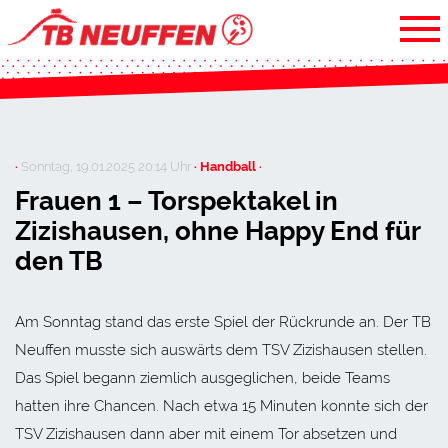
·
Sonntag, 19.01.2025 20:14 Uhr
· Handball ·
Frauen 1 – Torspektakel in
Zizishausen, ohne Happy End für
den TB
Am Sonntag stand das erste Spiel der Rückrunde an. Der TB
Neuffen musste sich auswärts dem TSV Zizishausen stellen.
Das Spiel begann ziemlich ausgeglichen, beide Teams
hatten ihre Chancen. Nach etwa 15 Minuten konnte sich der
TSV Zizishausen dann aber mit einem Tor absetzen und