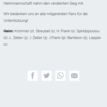
Heimmannschaft nahm den verdienten Sieg mit.
Wir bedanken uns an alle mitgereisten Fans für die
Unterstützung!
Heim:
Krohmer (2), Streubel (2), H. Frank (2), Spiridopoulou
(2), L. Zeller (3), J. Zeller (3), J.Frank (9), Bantleon (5), Lepple
(2)