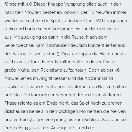
führte mit 9:8. Dieser knappe Vorsprung blieb auch in den
nächsten Minuten bestehen, obwohl der TB Neuffen immer
wieder versuchte, das Spiel zu drehen. Der TSV blieb jedoch
ruhig und baute seinen Vorsprung bis zur Halbzeit weiter
aus. Mit 20:14 ging es dann in die Pause. Nach dem
Seitenwechsel kam Zizishausen deutlich konzentrierter aus
der Kabine. In den ersten 5 Minuten zogen die Heimmädels
auf bis zu 10 Tore davon. Neuffen hatte in dieser Phase
große Mühe, den Rückstand aufzuholen. Doch ab der 46.
Minute lief es im Angriff besser und die Abwehr stand
stabiler. Zizishausen hatte nun Probleme, den Ball zu halten,
und Neuffen kam immer näher ran. Trotz dieser stärkeren
Phase reichte es am Ende nicht, das Spiel noch zu drehen.
Zizishausen behielt in den wichtigen Momenten die Nerven
und verteidigte den Vorsprung bis zum Schluss. So stand am
Ende ein 34:30 auf der Anzeigetafel, und die