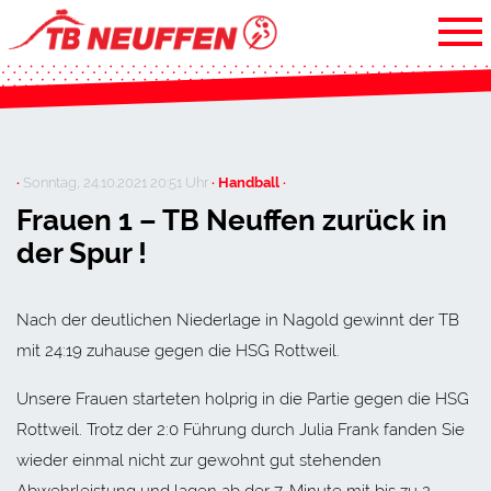
·
Sonntag, 24.10.2021 20:51 Uhr
· Handball ·
Frauen 1 – TB Neuffen zurück in
der Spur !
Nach der deutlichen Niederlage in Nagold gewinnt der TB
mit 24:19 zuhause gegen die HSG Rottweil.
Unsere Frauen starteten holprig in die Partie gegen die HSG
Rottweil. Trotz der 2:0 Führung durch Julia Frank fanden Sie
wieder einmal nicht zur gewohnt gut stehenden
Abwehrleistung und lagen ab der 7. Minute mit bis zu 2