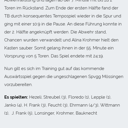
Toren im Rückstand. Zum Ende der ersten Hälfte fand der
TB durch konsequentes Tempospiel wieder in die Spur und
ging mit einer 10:9 in die Pause. An diese Führung konnte in
der 2. Hälfte angeknüpft werden. Die Abwehr stand,
Chancen wurden verwandelt und Alina Krohmer hielt den
Kasten sauber. Somit gelang ihnen in der 55. Minute ein
Vorsprung von 5 Toren. Das Spiel endete mit 24:19.
Nun gilt es sich im Training gut auf das kommende
Auswärtsspiel gegen die ungeschlagenen Spvgg Mössingen
vorzubereiten.
Es spielten:
Hezeli; Streubel (3), Floredo (1), Lepple (1),
Janko (4), H. Frank (3), Feucht (3), Ehrmann (4/3), Wittmann
(1), J. Frank (5), Lonsinger, Krohmer, Bauknecht