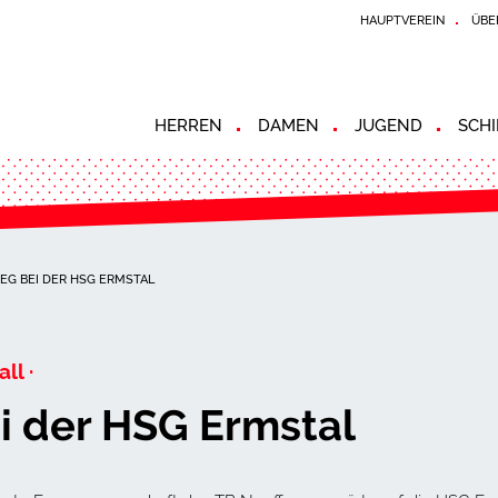
HAUPTVEREIN
ÜBE
HERREN
DAMEN
JUGEND
SCHI
IEG BEI DER HSG ERMSTAL
ll ·
ei der HSG Ermstal