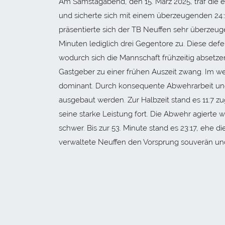
Am Samstagabend, den 15. März 2025, traf die 
und sicherte sich mit einem überzeugenden 24:1
präsentierte sich der TB Neuffen sehr überzeuge
Minuten lediglich drei Gegentore zu. Diese defe
wodurch sich die Mannschaft frühzeitig absetzen
Gastgeber zu einer frühen Auszeit zwang. Im we
dominant. Durch konsequente Abwehrarbeit und 
ausgebaut werden. Zur Halbzeit stand es 11:7 z
seine starke Leistung fort. Die Abwehr agierte
schwer. Bis zur 53. Minute stand es 23:17, ehe 
verwaltete Neuffen den Vorsprung souverän und 