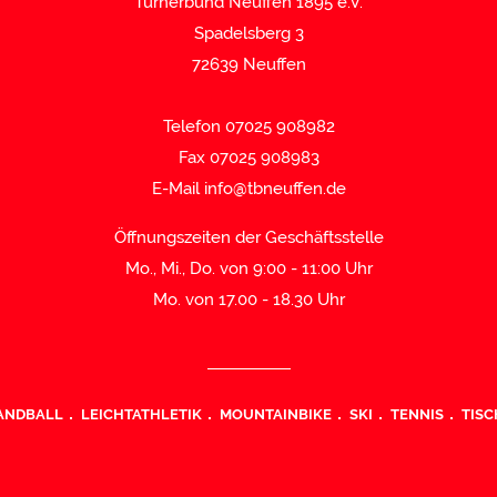
Turnerbund Neuffen 1895 e.V.
Spadelsberg 3
72639 Neuffen
Telefon 07025 908982
Fax 07025 908983
E-Mail
info@tbneuffen.de
Öffnungszeiten der Geschäftsstelle
Mo., Mi., Do. von 9:00 - 11:00 Uhr
Mo. von 17.00 - 18.30 Uhr
ANDBALL
LEICHTATHLETIK
MOUNTAINBIKE
SKI
TENNIS
TISC