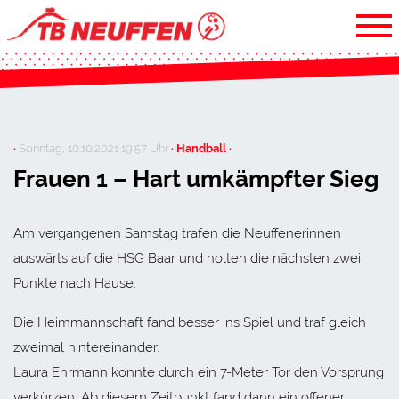
·
Sonntag, 10.10.2021 19:57 Uhr
· Handball ·
Frauen 1 – Hart umkämpfter Sieg
Am vergangenen Samstag trafen die Neuffenerinnen
auswärts auf die HSG Baar und holten die nächsten zwei
Punkte nach Hause.
Die Heimmannschaft fand besser ins Spiel und traf gleich
zweimal hintereinander.
Laura Ehrmann konnte durch ein 7-Meter Tor den Vorsprung
verkürzen. Ab diesem Zeitpunkt fand dann ein offener