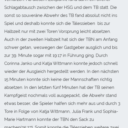
Schlagabtausch zwischen der HSG und dem TB statt. Die
sonst so souveräne Abwehr des TB fand absolut nicht ins
Spiel und deshalb konnte sich die Tälessieben bis zur
Halbzeit nur mit zwei Toren Vorsprung leicht absetzen.
Auch in der zweiten Halbzeit hat sich der TBN am Anfang
schwer getan, weswegen der Gastgeber ausglich und bis
zur 39. Minute sogar mit 19:17 in Führung ging. Durch
Corinna Janko und Katja Wittmann konnte jedoch schnell
wieder der Ausgleich hergestellt werden. In den nächsten
15 Minuten konnte sich keine der Mannschaften richtig
absetzen. In den letzten fünf Minuten hat der TB seinen
Kampfgeist nochmals voll ausgepackt, die Abwehr stand
etwas besser, die Spieler halfen sich mehr aus und durch 3
Tore in Folge von Katja Wittmann, Julia Frank und Sophia-
Marie Hartmann konnte der TBN den Sack zu
machen(25:27). Somit konnte die Tälessieben weitere zwei