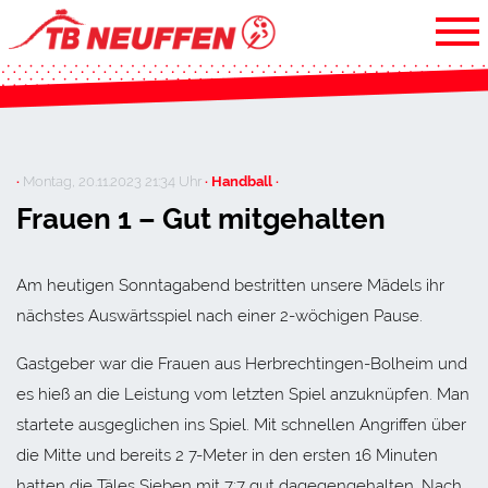
·
Montag, 20.11.2023 21:34 Uhr
· Handball ·
Frauen 1 – Gut mitgehalten
Am heutigen Sonntagabend bestritten unsere Mädels ihr
nächstes Auswärtsspiel nach einer 2-wöchigen Pause.
Gastgeber war die Frauen aus Herbrechtingen-Bolheim und
es hieß an die Leistung vom letzten Spiel anzuknüpfen. Man
startete ausgeglichen ins Spiel. Mit schnellen Angriffen über
die Mitte und bereits 2 7-Meter in den ersten 16 Minuten
hatten die Täles Sieben mit 7:7 gut dagegengehalten. Nach