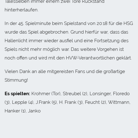
Tälessieben immer einem zwei Tore Rückstand
hinterherlaufen.
In der 45. Spielminute beim Spielstand von 20:18 für die HSG
wurde das Spiel abgebrochen. Grund hierfür war, dass das
Hallenlicht immer wieder ausfiel und eine Fortsetzung des
Spiels nicht mehr möglich war. Das weitere Vorgehen ist
noch offen und wird mit den HVW-Verantwortlichen geklärt.
Vielen Dank an alle mitgereisten Fans und die großartige
Stimmung!
Es spielten:
Krohmer (Tor), Streubel (2), Lonsinger, Floredo
(3), Lepple (4), J.Frank (5), H. Frank (3), Feucht (2), Wittmann,
Hanker (1), Janko