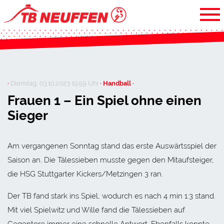
·
Dienstag, 03.10.2023 19:59 Uhr
· Handball ·
Frauen 1 – Ein Spiel ohne einen
Sieger
Am vergangenen Sonntag stand das erste Auswärtsspiel der
Saison an. Die Tälessieben musste gegen den Mitaufsteiger,
die HSG Stuttgarter Kickers/Metzingen 3 ran.
Der TB fand stark ins Spiel, wodurch es nach 4 min 1:3 stand.
Mit viel Spielwitz und Wille fand die Tälessieben auf
Gegentore immer eine schnelle Antwort. Ebenfalls konnte