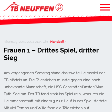
·
Sonntag, 20.10.2024 21:25 Uhr
· Handball ·
Frauen 1 – Drittes Spiel, dritter
Sieg
Am vergangenen Samstag stand das zweite Heimspiel der
TB Mädels an. Die Tälessieben musste gegen eine noch
unbekannte Mannschaft, die HSG Canstatt/Münster/Max-
Eyth-See ran. Der TB fand stark ins Spiel rein, wodurch die
Heimmannschaft mit einem 3 zu 0 Lauf in das Spiel startete.
Mit viel Tempo und Wille fand die Tälessieben auf