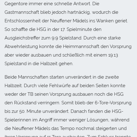
Gegentore immer eine schnelle Antwort. Die
Gastmannschaft blieb jedoch hartnäckig, wodurch die
Entschlossenheit der Neuffener Mädels ins Wanken geriet.
So schaffte die HSG in der 17. Spielminute den
Ausgleichstreffer zum 9:9 Spielstand. Durch eine starke
Abwehrleistung konnte die Heimmannschaft den Vorsprung
aber wieder ausbauen und schließlich mit einem 19:13
Spielstand in die Halbzeit gehen.
Beide Mannschaften starten unverändert in die zweite
Halbzeit. Durch viele Fehlwürfe auf beiden Seiten konnte
weder der TB seinen Vorsprung ausbauen noch die HSG
den Rückstand verringern. Somit blieb der 6-Tore-Vorsprung
bis zur 50. Minute unverändert. Danach fanden die HSG-
Spielerinnen im Angriff immer weniger Lösungen, während
die Neuffener Mädels das Tempo nochmal steigerten und
ihren Vorsprung auf 11 Tore ausbauten. Zum Schluss trennte