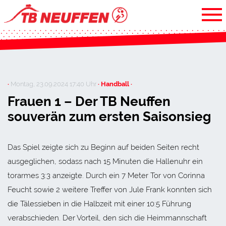
·
Montag, 23.09.2024 17:40 Uhr
· Handball ·
Frauen 1 – Der TB Neuffen
souverän zum ersten Saisonsieg
Das Spiel zeigte sich zu Beginn auf beiden Seiten recht
ausgeglichen, sodass nach 15 Minuten die Hallenuhr ein
torarmes 3:3 anzeigte. Durch ein 7 Meter Tor von Corinna
Feucht sowie 2 weitere Treffer von Jule Frank konnten sich
die Tälessieben in die Halbzeit mit einer 10:5 Führung
verabschieden. Der Vorteil, den sich die Heimmannschaft