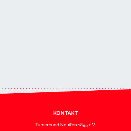
KONTAKT
Turnerbund Neuffen 1895 e.V.