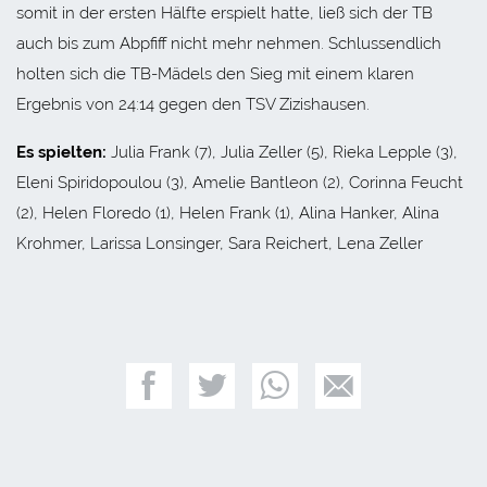
somit in der ersten Hälfte erspielt hatte, ließ sich der TB
auch bis zum Abpfiff nicht mehr nehmen. Schlussendlich
holten sich die TB-Mädels den Sieg mit einem klaren
Ergebnis von 24:14 gegen den TSV Zizishausen.
Es spielten:
Julia Frank (7), Julia Zeller (5), Rieka Lepple (3),
Eleni Spiridopoulou (3), Amelie Bantleon (2), Corinna Feucht
(2), Helen Floredo (1), Helen Frank (1), Alina Hanker, Alina
Krohmer, Larissa Lonsinger, Sara Reichert, Lena Zeller