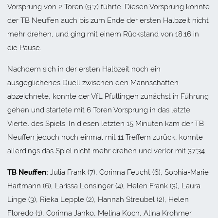
Vorsprung von 2 Toren (9:7) führte. Diesen Vorsprung konnte
der TB Neuffen auch bis zum Ende der ersten Halbzeit nicht
mehr drehen, und ging mit einem Rückstand von 18:16 in
die Pause.
Nachdem sich in der ersten Halbzeit noch ein
ausgeglichenes Duell zwischen den Mannschaften
abzeichnete, konnte der VfL Pfullingen zunächst in Führung
gehen und startete mit 6 Toren Vorsprung in das letzte
Viertel des Spiels. In diesen letzten 15 Minuten kam der TB
Neuffen jedoch noch einmal mit 11 Treffern zurück, konnte
allerdings das Spiel nicht mehr drehen und verlor mit 37:34.
TB Neuffen:
Julia Frank (7), Corinna Feucht (6), Sophia-Marie
Hartmann (6), Larissa Lonsinger (4), Helen Frank (3), Laura
Linge (3), Rieka Lepple (2), Hannah Streubel (2), Helen
Floredo (1), Corinna Janko, Melina Koch, Alina Krohmer