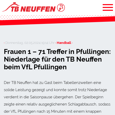
·
Donnerstag, 02.05.2024 19:14 Uhr
· Handball ·
Frauen 1 – 71 Treffer in Pfullingen:
Niederlage für den TB Neuffen
beim VfL Pfullingen
Der TB Neuffen hat zu Gast beim Tabellenzweiten eine
solide Leistung gezeigt und konnte somit trotz Niederlage
verdient in die Saisonpause übergehen. Der Spielbeginn
zeigte einen relativ ausgeglichenen Schlagabtausch, sodass
der VfL Pfullingen nach 15 Minuten mit einem knappen