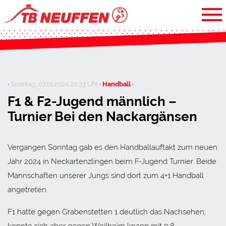
·
Sonntag, 07.01.2024 20:33 Uhr
· Handball ·
F1 & F2-Jugend männlich –
Turnier Bei den Nackargänsen
Vergangen Sonntag gab es den Handballauftakt zum neuen
Jahr 2024 in Neckartenzlingen beim F-Jugend Turnier. Beide
Mannschaften unserer Jungs sind dort zum 4+1 Handball
angetreten.
F1 hatte gegen Grabenstetten 1 deutlich das Nachsehen,
konnte sich aber gegen Weilheim knapp mit 9:8