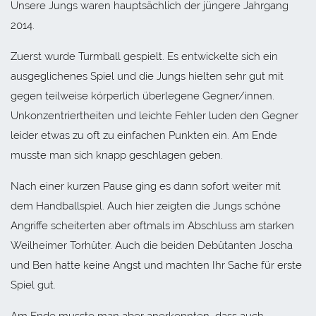
Unsere Jungs waren hauptsächlich der jüngere Jahrgang
2014.
Zuerst wurde Turmball gespielt. Es entwickelte sich ein
ausgeglichenes Spiel und die Jungs hielten sehr gut mit
gegen teilweise körperlich überlegene Gegner/innen.
Unkonzentriertheiten und leichte Fehler luden den Gegner
leider etwas zu oft zu einfachen Punkten ein. Am Ende
musste man sich knapp geschlagen geben.
Nach einer kurzen Pause ging es dann sofort weiter mit
dem Handballspiel. Auch hier zeigten die Jungs schöne
Angriffe scheiterten aber oftmals im Abschluss am starken
Weilheimer Torhüter. Auch die beiden Debütanten Joscha
und Ben hatte keine Angst und machten Ihr Sache für erste
Spiel gut.
Am Ende musste man aber anerkennten, dass auch