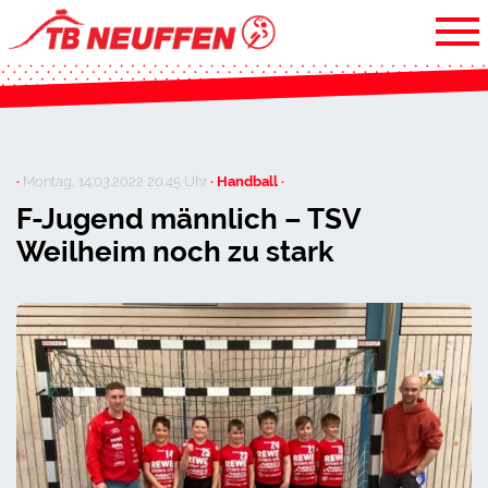
·
Montag, 14.03.2022 20:45 Uhr
· Handball ·
F-Jugend männlich – TSV
Weilheim noch zu stark