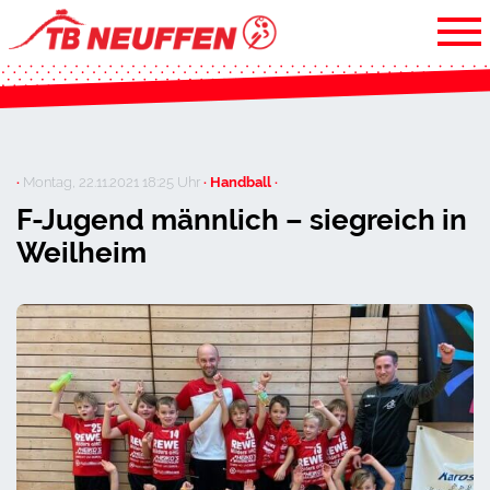
·
Montag, 22.11.2021 18:25 Uhr
· Handball ·
F-Jugend männlich – siegreich in
Weilheim