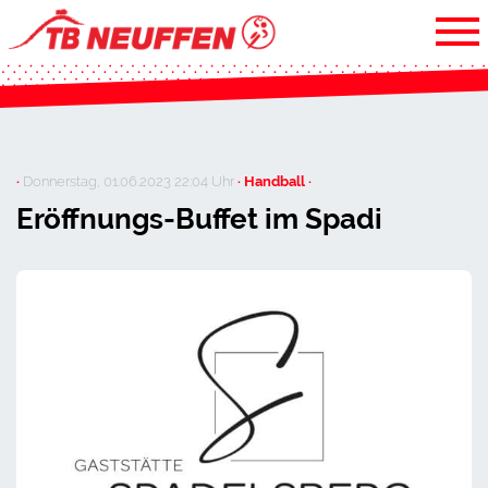
·
Donnerstag, 01.06.2023 22:04 Uhr
· Handball ·
Eröffnungs-Buffet im Spadi