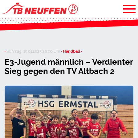
·
Sonntag, 19.01.2025 20:06 Uhr
· Handball ·
E3-Jugend männlich – Verdienter
Sieg gegen den TV Altbach 2