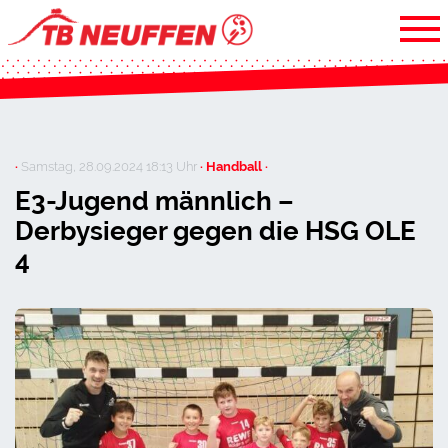
·
Samstag, 28.09.2024 18:13 Uhr
· Handball ·
E3-Jugend männlich –
Derbysieger gegen die HSG OLE
4