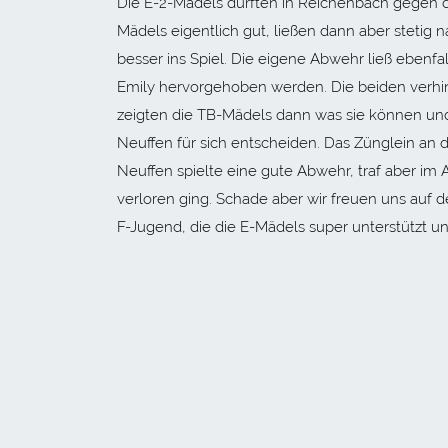
Die E-2-Mädels durften in Reichenbach gegen d
Mädels eigentlich gut, ließen dann aber stetig 
besser ins Spiel. Die eigene Abwehr ließ ebenf
Emily hervorgehoben werden. Die beiden verhi
zeigten die TB-Mädels dann was sie können un
Neuffen für sich entscheiden. Das Zünglein an
Neuffen spielte eine gute Abwehr, traf aber im An
verloren ging. Schade aber wir freuen uns auf
F-Jugend, die die E-Mädels super unterstützt un