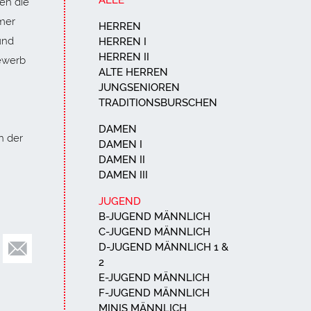
ALLE
en die
mmer
HERREN
und
HERREN I
HERREN II
ewerb
ALTE HERREN
JUNGSENIOREN
TRADITIONSBURSCHEN
DAMEN
n der
DAMEN I
DAMEN II
DAMEN III
JUGEND
B-JUGEND MÄNNLICH
C-JUGEND MÄNNLICH
D-JUGEND MÄNNLICH 1 &
2
E-JUGEND MÄNNLICH
F-JUGEND MÄNNLICH
MINIS MÄNNLICH