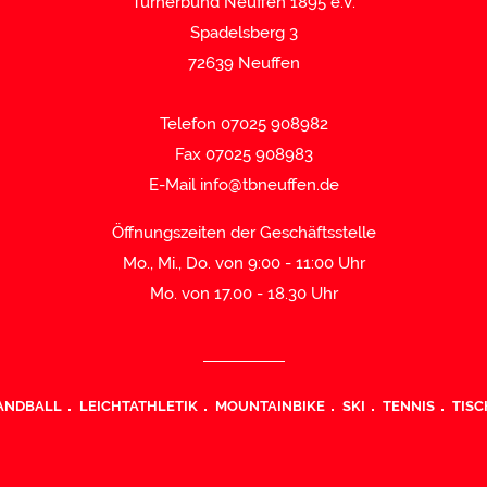
Turnerbund Neuffen 1895 e.V.
Spadelsberg 3
72639 Neuffen
Telefon 07025 908982
Fax 07025 908983
E-Mail
info@tbneuffen.de
Öffnungszeiten der Geschäftsstelle
Mo., Mi., Do. von 9:00 - 11:00 Uhr
Mo. von 17.00 - 18.30 Uhr
ANDBALL
LEICHTATHLETIK
MOUNTAINBIKE
SKI
TENNIS
TISC