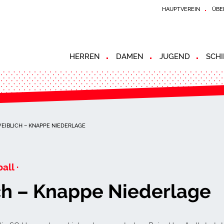
HAUPTVEREIN
ÜBE
HERREN
DAMEN
JUGEND
SCHI
EIBLICH – KNAPPE NIEDERLAGE
all ·
ch – Knappe Niederlage