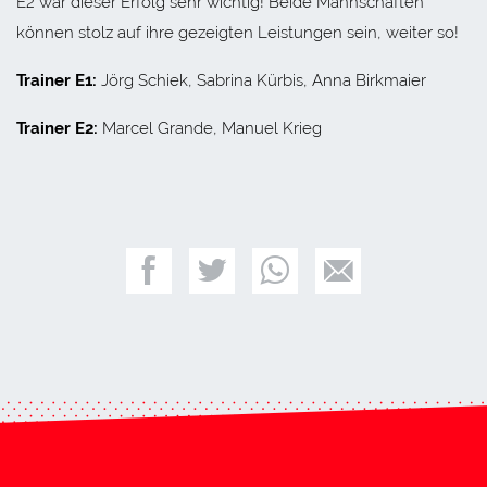
E2 war dieser Erfolg sehr wichtig! Beide Mannschaften
können stolz auf ihre gezeigten Leistungen sein, weiter so!
Trainer E1:
Jörg Schiek, Sabrina Kürbis, Anna Birkmaier
Trainer E2:
Marcel Grande, Manuel Krieg