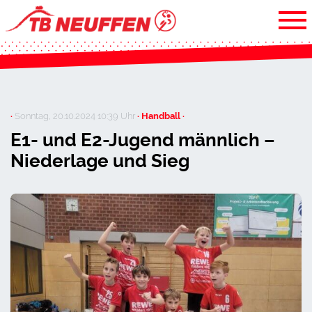
·
Sonntag, 20.10.2024 10:39 Uhr
· Handball ·
E1- und E2-Jugend männlich –
Niederlage und Sieg